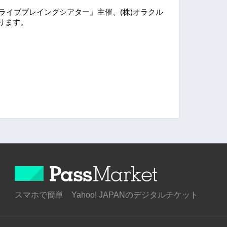
ライブプレイングシアター』主催、(株)オラクル
ります。
スマホで簡単 Yahoo! JAPANのデジタルチケット