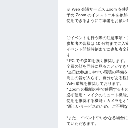
※ Web 会議サービス Zoom を
予め Zoom のインストールを
使用できるようにご準備をお願い
〇イベントを行う際の注意事項・
参加者の皆様は 10 分前までに
イベント開始時刻までに参加者全
す
* PC での参加を強く推奨しま
全員の顔を同時に見ることができ
*当日は参加しやすい環境の準備
周囲の音が入らず、自分がある程
WiFi 環境を推奨しております。
* Zoom の機能の中で使用する
必ず使用：マイクのミュート機能
使用を推奨する機能：カメラをオ
*新しいサービスのため、ご不明
*また、イベント中いかなる場合
ていただきます。