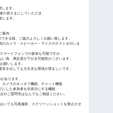
使用します。
参加者の皆さまにしていただき、
致します。
ご案内
入室できる様、ご協力よろしくお願い致します。
員のカメラ・スピーカー・マイクのテストを行いま
す。スマートフォンでの参加も可能ですが、
ない為、満足度が下がる可能性がございます。
をお願いします。
度音を出しても大丈夫な環境が望ましいです。
ものがあります。
、カメラのオンオフ機能、チャット機能
フにした参加者を非表示にする機能
な点やご質問等はなんでもご相談ください。
においても写真撮影、スクリーンショットを禁止させ