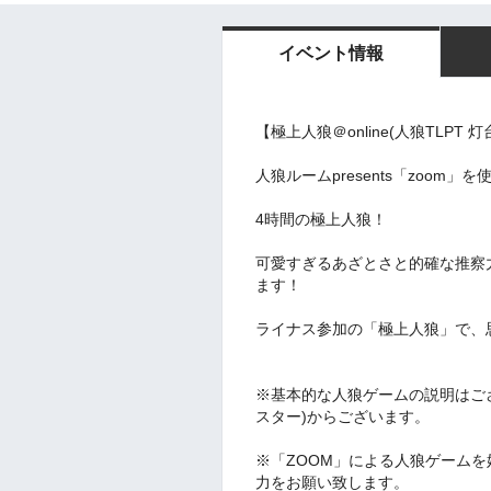
イベント情報
【極上人狼＠online(人狼TLPT
人狼ルームpresents「zoom」
4時間の極上人狼！
可愛すぎるあざとさと的確な推察
ます！
ライナス参加の「極上人狼」で、
※基本的な人狼ゲームの説明はご
スター)からございます。
※「ZOOM」による人狼ゲームを
力をお願い致します。