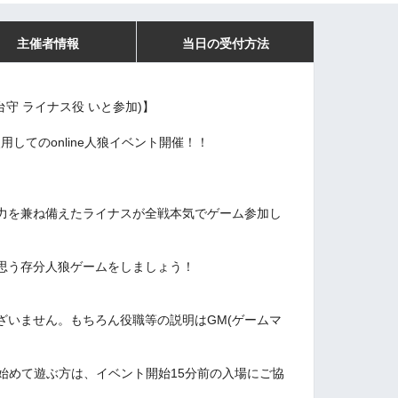
主催者情報
当日の受付方法
 灯台守 ライナス役 いと参加)】
を使用してのonline人狼イベント開催！！
力を兼ね備えたライナスが全戦本気でゲーム参加し
思う存分人狼ゲームをしましょう！
ざいません。もちろん役職等の説明はGM(ゲームマ
始めて遊ぶ方は、イベント開始15分前の入場にご協