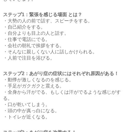
ステップ1：緊張を感じる場面 とは？
・大勢の人の前で話す、スピーチをする。
・自己紹介をする。
・自分よりも目上の人と話す。
・仕事で電話にでる。
・会社の朝礼で挨拶をする。
・そんなに親しくない人に話しかけられる。
・人前で注目を浴びる。
ステップ2：あがり症の症状にはそれぞれ原因がある！
・動悸が激しくなるのを感じる。
・手足がガクガクと震える。
・全身から汗がでる、もしくは汗がでるような感じがす
る。
・口が乾いてしまう。
・頭の中が真っ白になる。
・トイレが近くなる。