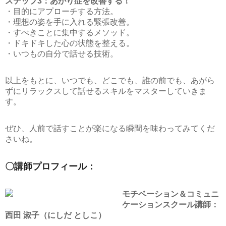
ステップ3：あがり症を改善する！
・目的にアプローチする方法。
・理想の姿を手に入れる緊張改善。
・すべきことに集中するメソッド。
・ドキドキした心の状態を整える。
・いつもの自分で話せる技術。
以上をもとに、いつでも、どこでも、誰の前でも、あがら
ずにリラックスして話せるスキルをマスターしていきま
す。
ぜひ、人前で話すことが楽になる瞬間を味わってみてくだ
さいね。
〇講師プロフィール：
モチベーション＆コミュニ
ケーションスクール講師：
西田 淑子（にしだ としこ）