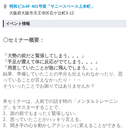
明和ビル4F 401号室「サニースペース上本町」
大阪府大阪市天王寺区石ケ辻町3-12
イベント情報
〇セミナー概要：
「大勢の前だと緊張してしまう。。。」
「手足が震えて体に反応がでてしまう。。。」
「用意していたことが急に飛んでしまう。。」
結果、準備していたことの半分も伝えられなかったり、思
っていることが言えなかったり・・・
そういったことでお困りではありませんか？
本セミナーは、人前での話す時の「メンタルトレーニン
グ」をマスターすることで、
1、誰の前でもまったく緊張しない。
2、思っていたことがハッキリ言える。
3、聞き手の心を動かしアクションに変えることができる。