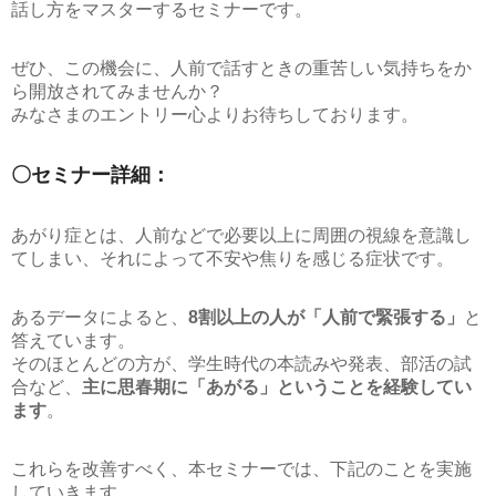
話し方をマスターするセミナーです。
ぜひ、この機会に、人前で話すときの重苦しい気持ちをか
ら開放されてみませんか？
みなさまのエントリー心よりお待ちしております。
〇セミナー詳細：
あがり症とは、人前などで必要以上に周囲の視線を意識し
てしまい、それによって不安や焦りを感じる症状です。
あるデータによると、
8割以上の人が「人前で緊張する」
と
答えています。
そのほとんどの方が、学生時代の本読みや発表、部活の試
合など、
主に思春期に「あがる」ということを経験してい
ます
。
これらを改善すべく、本セミナーでは、下記のことを実施
していきます。