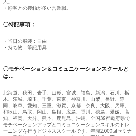
人。
・顧客との接触が多い営業職。
〇特記事項：
・当日の服装：自由
・持ち物：筆記用具
〇モチベーション＆コミュニケーションスクールと
は…
北海道、秋田、岩手、山形、宮城、福島、新潟、石川、栃
木、茨城、埼玉、千葉、東京、神奈川、山梨、長野、静
岡、岐阜、愛知、三重、滋賀、京都、奈良、大阪、兵庫、
和歌山、鳥取、岡山、島根、広島、香川、徳島、愛媛、高
知、福岡、大分、熊本、鹿児島、沖縄、全国39都道府県で
モチベーションアップとコミュニケーションスキルのトレ
ーニングを行うビジネススクールです。年間2,000回セミナ