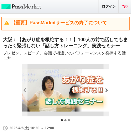
ログイン
【重要】PassMarketサービスの終了について
大阪：【あがり症を根絶する！！】100人の前で話してもま
ったく緊張しない「話し方トレーニング」実践セミナー
プレゼン、スピーチ、会議で桁違いのパフォーマンスを発揮する話
し方
2025/4/5(土) 10:30 ～ 12:00