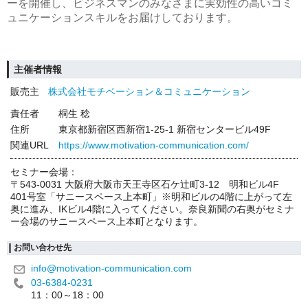
ーを開催し、ビジネスマンのみなさまに実効性の高いコミ
ュニケーションスキルをお届けしております。
主催者情報
販売主
株式会社モチベーション＆コミュニケーション
責任者
桐生 稔
住所
東京都新宿区西新宿1-25-1 新宿センタービル49F
関連URL
https://www.motivation-communication.com/
セミナー会場：
〒543-0031 大阪府大阪市天王寺区石ケ辻町3-12 明和ビル4F
401号室「サニースペース上本町」※明和ビルの4階に上がって左
奥に進み、IKビル4階に入ってください。奈良新聞の右奥がセミナ
ー会場のサニースペース上本町となります。
お問い合わせ先
info@motivation-communication.com
03-6384-0231
11：00～18：00