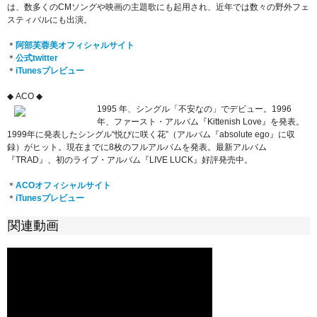
は、数多くのCMソングや映画の主題歌にも起用され、近年では数々の野外フェ
スティバルにも出演。
＊
阿部芙蓉美オフィシャルサイト
＊
公式twitter
＊
iTunesプレビュー
◆ ACO ◆
1995 年、シングル「不安なの」でデビュー。1996
年、ファースト・アルバム『Kittenish Love』を発表。
1999年に発表したシングル“悦びに咲く花”（アルバム『absolute ego』に収
録）がヒット。現在までに8枚のフルアルバムを発表。最新アルバム
『TRAD』、初のライブ・アルバム『LIVE LUCK』好評発売中。
＊
ACOオフィシャルサイト
＊
iTunesプレビュー
関連動画