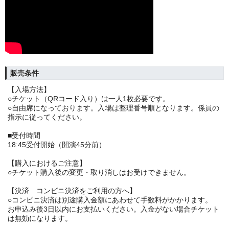
販売条件
【入場方法】
○チケット（QRコード入り）は一人1枚必要です。
○自由席になっております。入場は整理番号順となります。係員の
指示に従ってください。
■受付時間
18:45受付開始（開演45分前）
【購入におけるご注意】
○チケット購入後の変更・取り消しはお受けできません。
【決済 コンビニ決済をご利用の方へ】
○コンビニ決済は別途購入金額にあわせて手数料がかかります。
お申込み後3日以内にお支払いください。入金がない場合チケット
は無効になります。