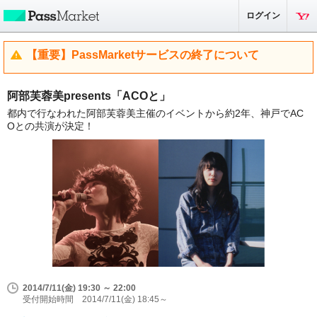
ログイン
【重要】PassMarketサービスの終了について
阿部芙蓉美presents「ACOと」
都内で行なわれた阿部芙蓉美主催のイベントから約2年、神戸でAC
Oとの共演が決定！
2014/7/11(金) 19:30 ～ 22:00
受付開始時間 2014/7/11(金) 18:45～