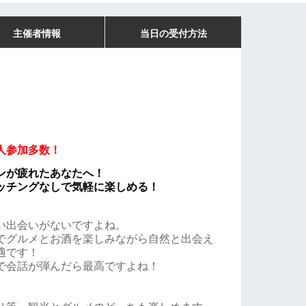
主催者情報
当日の受付方法
人参加多数！
ンが疲れたあなたへ！
ッチングなしで気軽に楽しめる！
い出会いがないですよね。
でグルメとお酒を楽しみながら自然と出会え
適です！
で会話が弾んだら最高ですよね！