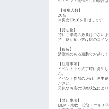
※イベント開催不可の場合は
【募集人数】
20名
※男女10:10を目指します。
【持ち物】
特にご準備の必要はござい
持ち物が多い方は駅のコイン
【服装】
清潔感のある服装でお越しく
【注意事項】
イベント中や終了時に発生し
ん。
イベント参加の遅刻、途中退
ださい。
天気やお店の混雑状況により
【禁止事項】
MLM・宗教・投資・マルチ