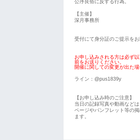
公序良俗に反する行為。
【主催】
深月事務所
受付にて身分証のご提示をお
お申し込みされる方は必ず以
前をお送りください。
開催に関しての変更が出た場
ライン：@pus1839y
【お申し込み時のご注意】
当日の記録写真や動画などは
ページやパンフレット等の掲
ます。