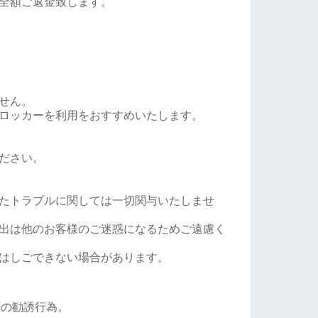
全額ご返金致します。
ません。
ロッカーを利用をおすすめいたします。
ださい。
たトラブルに関しては一切関与いたしませ
出は他のお客様のご迷惑になるためご遠慮く
はしごできない場合があります。
等の勧誘行為。