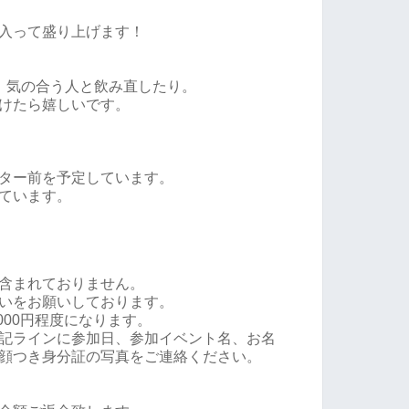
入って盛り上げます！
、気の合う人と飲み直したり。
けたら嬉しいです。
ター前を予定しています。
ています。
含まれておりません。
いをお願いしております。
000円程度になります。
記ラインに参加日、参加イベント名、お名
顔つき身分証の写真をご連絡ください。