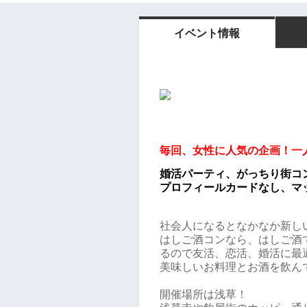
イベント情報
毎回、女性に人気の企画！
一
婚活パーティ、がっちり街コ
プロフィールカードなし、マ
社会人になるとなかなか新し
はしご酒コンなら、はしご酒
るので友活、恋活、婚活に最
美味しいお料理とお酒を飲ん
開催場所は浅草！