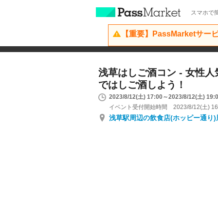
スマホで簡
【重要】PassMarketサ
浅草はしご酒コン - 女性人
ではしご酒しよう！
2023/8/12(土) 17:00～2023/8/12(土) 19:
イベント受付開始時間 2023/8/12(土) 16
浅草駅周辺の飲食店(ホッピー通り)