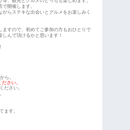
り等、観光とグルメのどっちも楽しめます。
店で開催します。
ながらステキな出会いとグルメをお楽しみく
しますので、初めてご参加の方もおひとりで
楽しんで頂けるかと思います！
！
前から。
ください。
ください。
。
てます。