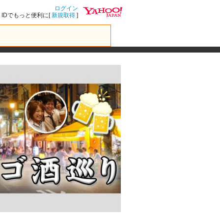
ログイン
IDでもっと便利に[
新規取得
]