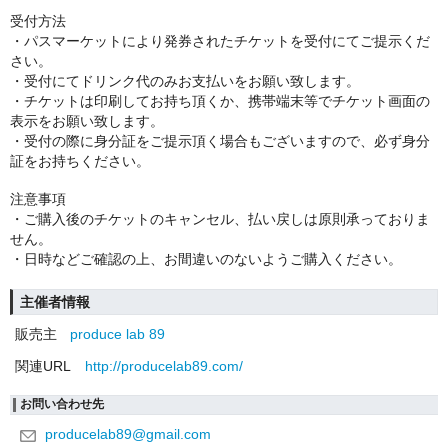
受付方法
・パスマーケットにより発券されたチケットを受付にてご提示くだ
さい。
・受付にてドリンク代のみお支払いをお願い致します。
・チケットは印刷してお持ち頂くか、携帯端末等でチケット画面の
表示をお願い致します。
・受付の際に身分証をご提示頂く場合もございますので、必ず身分
証をお持ちください。
注意事項
・ご購入後のチケットのキャンセル、払い戻しは原則承っておりま
せん。
・日時などご確認の上、お間違いのないようご購入ください。
主催者情報
販売主
produce lab 89
関連URL
http://producelab89.com/
お問い合わせ先
producelab89@gmail.com