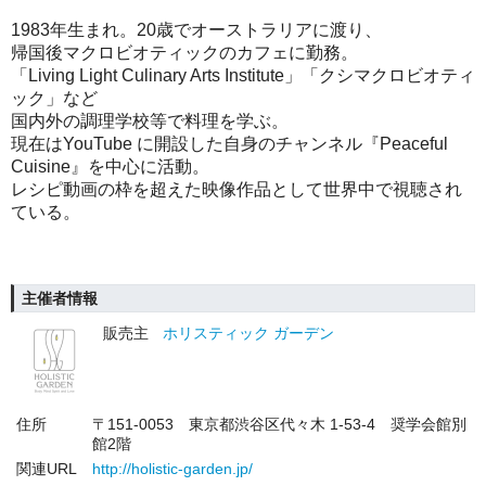
1983年生まれ。20歳でオーストラリアに渡り、
帰国後マクロビオティックのカフェに勤務。
「Living Light Culinary Arts Institute」「クシマクロビオティ
ック」など
国内外の調理学校等で料理を学ぶ。
現在はYouTube に開設した自身のチャンネル『Peaceful
Cuisine』を中心に活動。
レシピ動画の枠を超えた映像作品として世界中で視聴され
ている。
主催者情報
販売主
ホリスティック ガーデン
住所
〒151-0053 東京都渋谷区代々木 1-53-4 奨学会館別
館2階
関連URL
http://holistic-garden.jp/