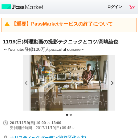
ログイン
【重要】PassMarketサービスの終了について
11/19(日)料理動画の撮影テクニックとコツ/高嶋綾也
～YouTube登録100万人peaceful cuisine～
2017/11/19(日) 10:00 ～ 13:00
受付開始時間 2017/11/19(日) 09:45～
ホリスティックガーデン(渋谷区代々木)