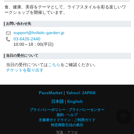
食、健康、美容をテーマとして、ライフスタイルを彩る楽しいワ
ークショップを開催しています。
お問い合わせ先
support@holistic-garden.jp
03-6426-2440
10:00～18：00(平日)
当日の受付について
当日の受付については
こちら
をご確認ください。
チケットを取り出す
PassMarket
Yahoo! JAPAN
日本語
English
プライバシーポリシー
プライバシーセンター
規約
ヘルプ
主催者ガイドライン
ご利用ガイド
特定商取引法の表示
写真：アフロ