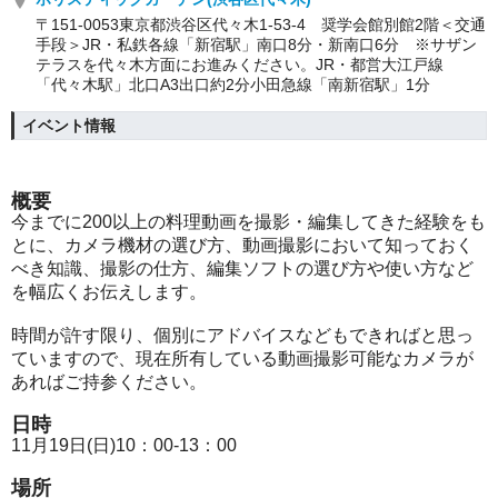
〒151-0053東京都渋谷区代々木1-53-4 奨学会館別館2階＜交通
手段＞JR・私鉄各線「新宿駅」南口8分・新南口6分 ※サザン
テラスを代々木方面にお進みください。JR・都営大江戸線
「代々木駅」北口A3出口約2分小田急線「南新宿駅」1分
イベント情報
概要
今までに200以上の料理動画を撮影・編集してきた経験をも
とに、カメラ機材の選び方、動画撮影において知っておく
べき知識、撮影の仕方、編集ソフトの選び方や使い方など
を幅広くお伝えします。
時間が許す限り、個別にアドバイスなどもできればと思っ
ていますので、現在所有している動画撮影可能なカメラが
あればご持参ください。
日時
11月19日(日)10：00-13：00
場所