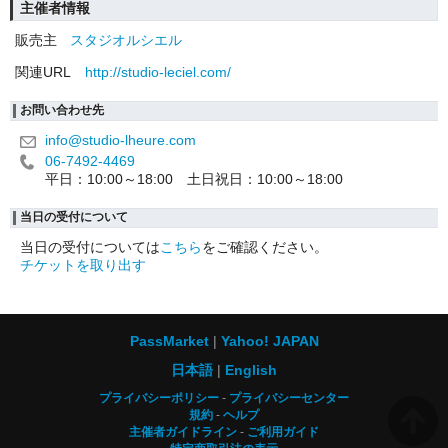
主催者情報
販売主
スタジオルシエル
関連URL
http://studio-leciel.com/
お問い合わせ先
info@studio-lheure.com
06-7492-4469
平日：10:00～18:00 土日祝日：10:00～18:00
当日の受付について
当日の受付については
こちら
をご確認ください。
チケットを取り出す
PassMarket
Yahoo! JAPAN
日本語
English
プライバシーポリシー
プライバシーセンター
規約
ヘルプ
主催者ガイドライン
ご利用ガイド