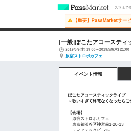
スマホで簡
【重要】PassMarketサ
[一般]ぽこたアコーステ
2019/5/9(木) 19:00～2019/5/9(木) 21:00
原宿ストロボカフェ
イベント情報
ぽこたアコースティックライブ
～歌いすぎて終電なくなったらご
【会場】
原宿ストロボカフェ
東京都渋谷区神宮前1-20-13
ディアテックビル1F