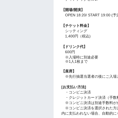
【開場/開演】
OPEN 18:20/ START 19:00 (予
【チケット料金】
シッティング
1,400円（税込)
【ドリンク代】
600円
※入場時に別途必要
※1人1枚まで
【座席】
※先行抽選当選者の後にご入場
[お支払い方法]
・コンビニ決済
・クレジットカード決済（手数
※コンビニ決済は別途手数料が
※コンビニ決済を選択された方は
内に支払われない場合、自動的に