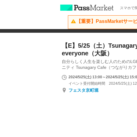
スマホで簡
【重要】PassMarketサ
【E】5/25（土）Tsunagary 
everyone（大阪）
自分らしく人生を楽しむ人のためのLG
ニティ Tsunagary Cafe（つながりカ
2024/5/25(土) 13:00～2024/5/25(土) 15:
イベント受付開始時間 2024/5/25(土) 12
フェスタ京町堀