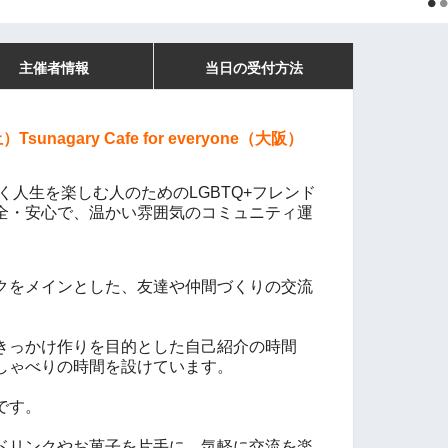
主催者情報
当日の受付方法
土）
Tsunagary Cafe for everyone（大阪）
自分らしく人生を楽しむ人のためのLGBTQ+フレンド
全・安心で、温かい雰囲気のコミュニティ運
クをメインとした、友達や仲間づくりの交流
きっかけ作りを目的とした自己紹介の時間
しゃべりの時間を設けています。
です。
ドリンクやお菓子を片手に、気軽に交流を楽