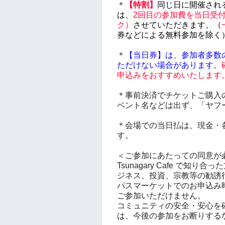
＊
【特割】
同じ日に開催される T
は、
2回目の参加費を当日受
ク）
させていただきます。（
券などによる無料参加を除く
＊
【当日券】は、
参加者多数
ただけない場合があります。
申込みをおすすめいたします
＊事前決済でチケットご購入
ベント名などは出ず、「ヤフ
＊会場での当日払は、現金・
す。
＜ご参加にあたっての同意が
Tsunagary Cafe で
ジネス、投資、宗教等の勧誘
パスマーケットでのお申込み
ご参加いただけません。
コミュニティの安全・安心を
は、今後の参加をお断りする