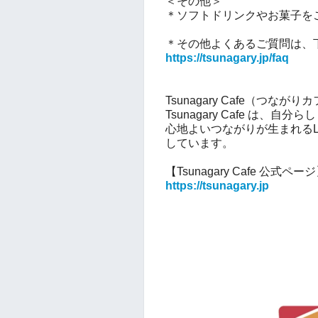
＜その他＞
＊
ソフトドリンクやお菓子を
＊その他よくあるご質問は、
https://tsunagary.jp/faq
Tsunagary Cafe（つなが
Tsunagary Cafe は、
心地よいつながりが生まれるL
しています。
【Tsunagary Cafe 公式ペー
https://tsunagary.jp