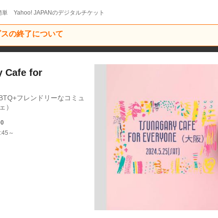
単 Yahoo! JAPANのデジタルチケット
ービスの終了について
Cafe for
BTQ+フレンドリーなコミュ
フェ）
00
:45～