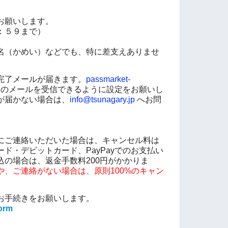
お願いします。
：５９まで）
名（かめい）などでも、特に差支えありませ
完了メールが届きます。
passmarket-
のメールを受信できるように設定をお願いし
が届かない場合は、
info@tsunagary.jp
へお問
にご連絡いただいた場合は、キャンセル料は
ド・デビットカード、PayPayでのお支払い
込の場合は、返金手数料200円がかかりま
や、ご連絡がない場合は、原則100%のキャン
お手続きをお願いします。
form