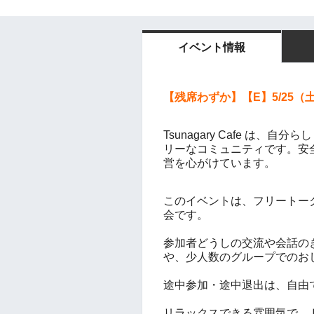
イベント情報
【残席わずか】【E】
5/25（
Tsunagary Cafe は、
リーなコミュニティです。
安
営を心がけています。
このイベントは、フリートー
会です。
参加者どうしの交流や会話の
や、少人数のグループでのお
途中参加・途中退出は、自由
リラックスできる雰囲気で、