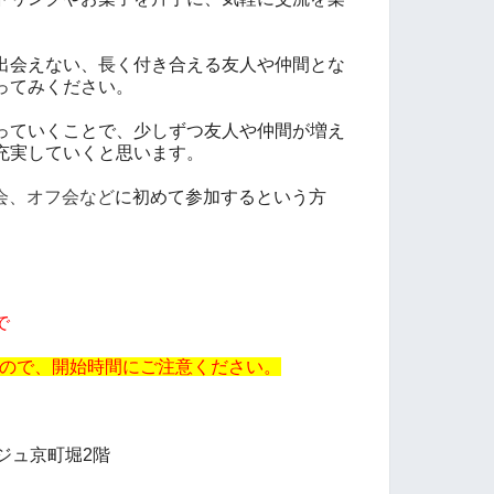
出会えない、長く付き合える友人や仲間とな
ってみください。
っていくことで、少しずつ友人や仲間が増え
充実していくと思います。
流会、オフ会など
に初めて参加するという方
で
ますので、開始時間にご注意ください。
ジュ京町堀2階