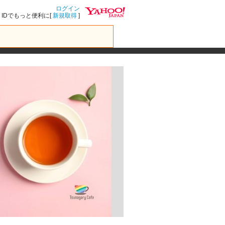
ログイン
IDでもっと便利に[
新規取得
]