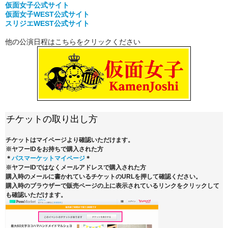
仮面女子公式
サイト
仮面女子WEST公式サイト
スリジエWEST公式サイト
他の公演日程はこちらをクリックください
チケットの取り出し方
チケットはマイページより確認いただけます。
※ヤフーIDをお持ちで購入された方
＊
パスマーケットマイページ
＊
※ヤフーIDではなくメールアドレスで購入された方
購入時のメールに書かれているチケットのURLを押して確認ください。
購入時のブラウザーで販売ページの上に表示されているリンクをクリックして
も確認いただけます。