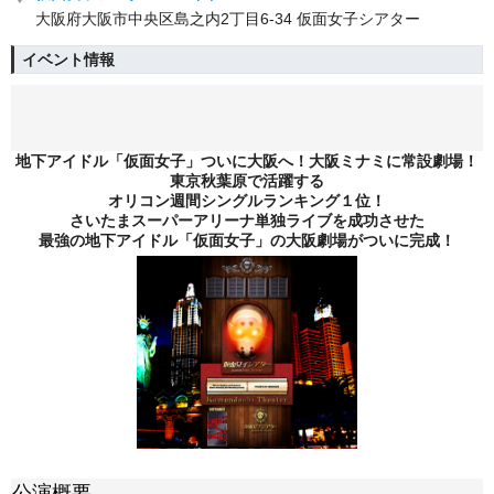
大阪府大阪市中央区島之内2丁目6-34 仮面女子シアター
イベント情報
地下アイドル「仮面女子」ついに大阪へ！大阪ミナミに常設劇場！
東京秋葉原で活躍する
オリコン週間シングルランキング１位！
さいたまスーパーアリーナ単独ライブを成功させた
最強の地下アイドル「仮面女子」の大阪劇場がついに完成！
公演概要