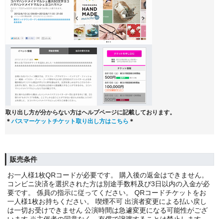
取り出し方が分からない方はヘルプページに記載しております。
＊
パスマーケットチケット取り出し方はこちら
＊
販売条件
お一人様1枚QRコードが必要です。 購入後の返金はできません。
コンビニ決済を選択された方は別途手数料及び3日以内の入金が必
要です。 係員の指示に従ってください。 QRコードチケットをお
一人様1枚お持ちください。 喫煙不可 出演者変更による払い戻し
は一切お受けできません 公演時間は急遽変更になる可能性がござ
います ※主催者の同意なく、有償で譲渡することは禁止します。