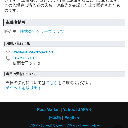
この入場券は購入者の氏名、連絡先を確認した上で販売されたも
のです。
主催者情報
販売主
株式会社クリーブラッツ
お問い合わせ先
west@alice-project.biz
06-7507-1911
仮面女子シアター
当日の受付について
当日の受付については
こちら
をご確認ください。
チケットを取り出す
PassMarket
Yahoo! JAPAN
日本語
English
プライバシーポリシー
プライバシーセンター