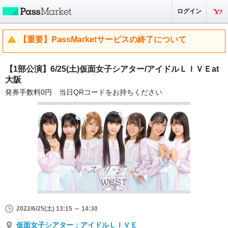
ログイン
【重要】PassMarketサービスの終了について
【1部公演】6/25(土)仮面女子シアター/アイドルＬＩＶＥat
大阪
発券手数料0円 当日QRコードをお持ちください
2022/6/25(土) 13:15 ～ 14:30
仮面女子シアター：アイドルＬＩＶＥ