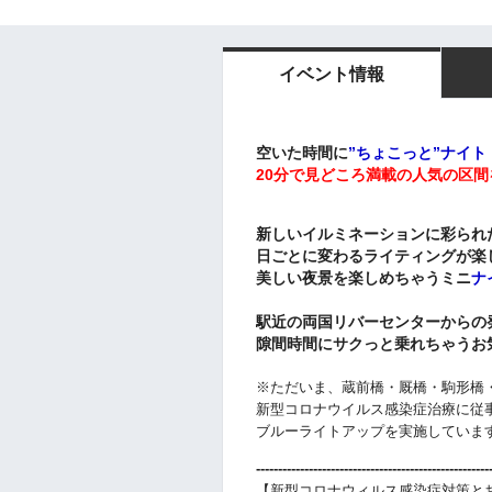
イベント情報
空いた時間に
”ちょこっと”ナイト
20分で見どころ満載の人気の区間
新しいイルミネーションに彩られ
日ごとに変わるライティングが楽
美しい夜景を楽しめちゃうミニ
ナ
駅近の両国リバーセンターからの
隙間時間にサクっと乗れちゃうお
※ただいま、
蔵前橋・厩橋・駒形橋
新型コロナウイルス感染症治療に従
ブルーライトアップを実施していま
-----------------------------------------------------
【新型コロナウィルス感染症対策と