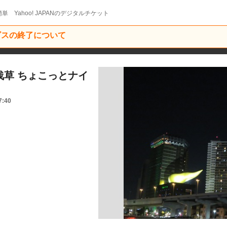
単 Yahoo! JAPANのデジタルチケット
ービスの終了について
浅草 ちょこっとナイ
7:40