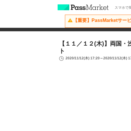
スマホで簡
【重要】PassMarketサ
【１１／１２(木)】両国・
ト
2020/11/12(木) 17:20～2020/11/12(木) 1