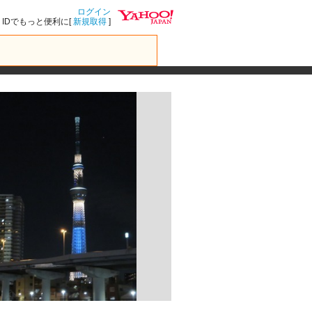
ログイン
IDでもっと便利に[
新規取得
]