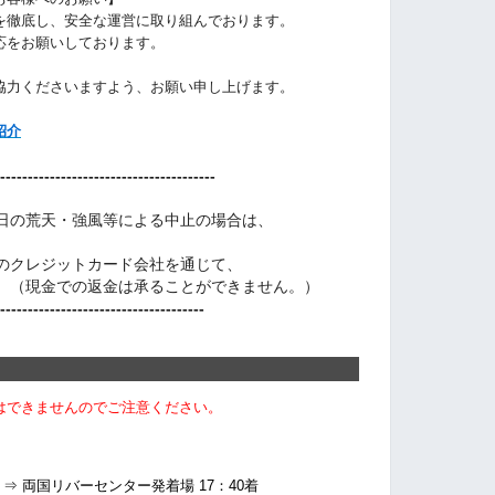
を徹底し、安全な運営に取り組んでおります。
応をお願いしております。
協力くださいますよう、お願い申し上げます。
紹介
---------------------------------------
日の荒天・強風等による中止の場合は、
のクレジットカード会社を通じて、
（現金での返金は承ることができません。）
-------------------------------------
はできませんのでご注意ください。
⇒ 両国リバーセンター発着場 17：40着