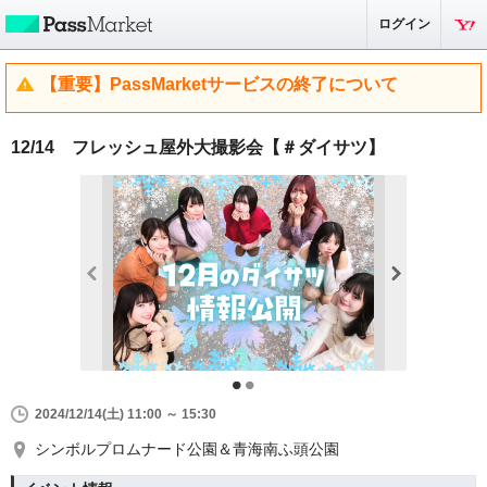
ログイン
【重要】PassMarketサービスの終了について
12/14 フレッシュ屋外大撮影会【＃ダイサツ】
2024/12/14(土) 11:00 ～ 15:30
シンボルプロムナード公園＆青海南ふ頭公園