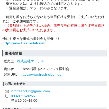
※支払い方法によりお振込みでの対応となります。
※返金金額はチケット代のみとなります。
・前売り券をお持ちでない方も当日価格を受付にて
支払いいただけ
れば、ご参加可能です。
・《参加証》を紛失された場合、前売り券の有無に限らず
当日価格
の参加費をお支払いいただきます。
他にも様々な形式の撮影会を開催中！
http://www.fresh-club.net/
主催者情報
販売主
株式会社エーテル
責任者
Fresh!撮影会/フレッシュ撮影会
関連URL
https://www.fresh-club.net/
お問い合わせ先
infofreshclub@gmail.com
080-3715-9265
当日10:00~16:00