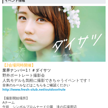
イベント情報
【2会場同時開催】
業界ナンバー1！＃ダイサツ
野外ポートレート撮影会
人気モデルも気軽に撮影できちゃうイベントです！
全体のルールなどはこちらをご確認ください
http://www.fresh-club.net/outdoor/rule
【撮影開始場所】
Aチーム
午前 シンボルプロムナード公園 滝の広場周辺