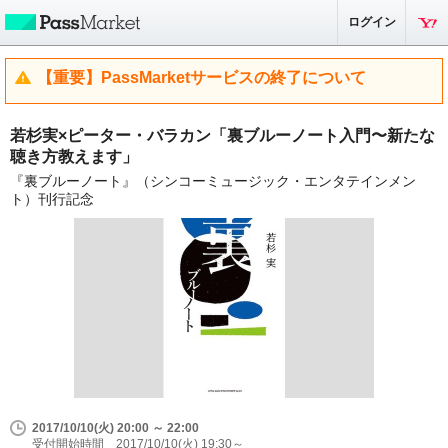
ログイン
【重要】PassMarketサービスの終了について
若杉実×ピーター・バラカン「裏ブルーノート入門〜新たな
聴き方教えます」
『裏ブルーノート』（シンコーミュージック・エンタテインメン
ト）刊行記念
2017/10/10(火) 20:00 ～ 22:00
受付開始時間 2017/10/10(火) 19:30～