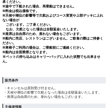
承ください。
※途中で下船された場合、再乗船はできません。
※料金は税込価格です。
※天候や潮位の影響等で欠航およびコース変更や上部デッキに上れ
ない場合が
ございます。ご了承ください。
なお、欠航となった場合は全額返金いたします。
※座席は自由席のため、座れない場合もございます。
※船内に売店、レストランはございません。ご飲食の際はご持参く
ださい。
※車椅子ご利用の場合は、ご乗船前にご連絡ください。
※船内は全面禁煙となります。
※ペットの持ち込みはキャリーバッグに入れた状態でも出来ませ
ん。
販売条件
・キャンセルは原則受け付ません。
・天候や潮位の影響で欠航となった場合は全額返金いたします。
・座席は自由席のため、座れない場合もございます。
主催者情報