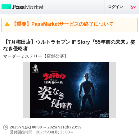
ログイン
【重要】PassMarketサービスの終了について
【7月梅田店】ウルトラセブン IF Story『55年前の未来』姿
なき侵略者
マーダーミステリー【店舗公演】
2025/7/1(火) 00:00 ～ 2025/7/31(木) 23:59
受付開始時間 2025/6/30(月) 23:00～