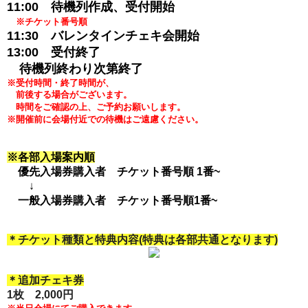
11:00 待機列作成、受付開始
※チケット番号順
11:30 バレンタインチェキ会開始
13:00 受付終了
待機列終わり次第終了
※受付時間・終了時間が、
前後する
場合が
ございます。
時間をご確認の上、ご予約お願いします。
※開催前に会場付近での待機はご遠慮ください。
※各部入場案内順
優先入場券購入者 チケット番号順 1番~
↓
一般入場券購入者 チケット番号順
1番~
＊チケット種類と特典内容(特典は各部共通となります)
＊追加チェキ券
1枚 2,000
円