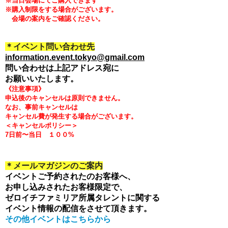
※当日会場にてご購入できます
※購入制限をする場合がございます。
会場の案内をご確認ください。
＊イベント問い合わせ先
information.event.tokyo@
gmail.com
問い合わせは上記アドレス宛に
お願いいたします。
《注意事項》
申込後のキャンセルは原則できません。
なお、事前キャンセルは
キャンセル費が発生する場合がございます。
＜キャンセルポリシー＞
7日前〜当日 １００%
＊メールマガジンのご案内
イベントご予約されたのお客様へ、
お申し込みされたお客様限定で、
ゼロイチファミリア所属タレントに関する
イベント情報の配信をさせて頂きます。
その他イベントはこちらから