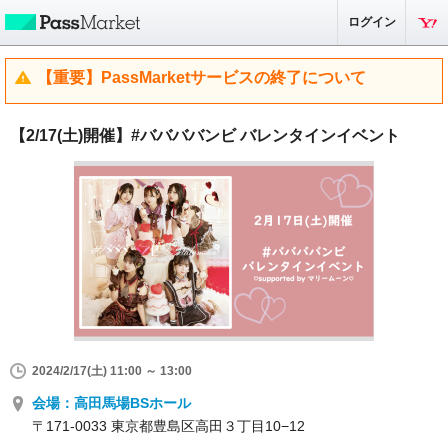
ログイン
【重要】PassMarketサービスの終了について
【2/17(土)開催】#ババババンビ バレンタインイベント
2024/2/17(土) 11:00 ～ 13:00
会場：高田馬場BSホール
〒171-0033 東京都豊島区高田３丁目10−12