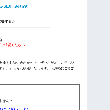
≫ 地図・経路案内
］
支援する会
迎）
ずご確認ください
友達をお誘い合わせの上、ぜひお早めにお申し込
加も、もちろん歓迎いたします。お気軽にご参加
きません？
送はございません。