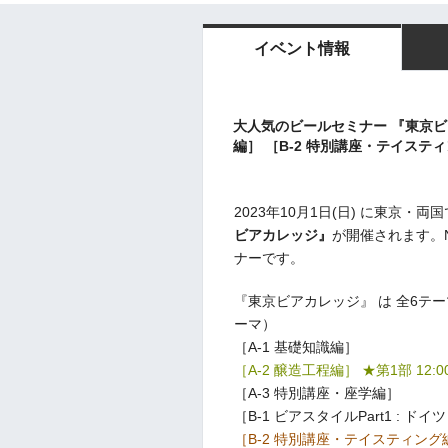
イベント情報
大人気のビールセミナー 『東京ビアカ
編］ ［B-2 特別講座・テイステ
2023年10月1日(日) に東京
ビアカレッジ』
が開催されます。
ナーです。
『東京ビアカレッジ』 は 全6テ
ーマ）
［A-1 基礎知識編］
［A-2 醸造工程編］ ★第1部 12:00
［A-3 特別講座・座学編］
［B-1 ビアスタイルPart1 : ド
［B-2 特別講座・テイスティング編］ 