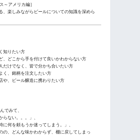
イギリス～アメリカ編］
る、楽しみながらビールについての知識を深めら
く知りたい方
ど、どこから手を付けて良いかわからない方
人だけでなく、皆で分かち合いたい方
よく、銘柄を注文したい方
店や、ビール醸造に携わりたい方
飲んでみて、
からない。。。」、
時に何を頼もうか迷ってしまう。」、
のの、どんな味かわからず、棚に戻してしまっ