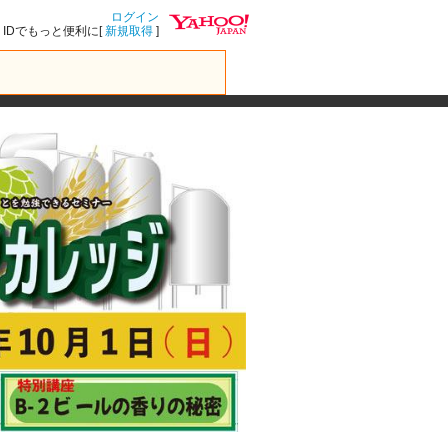
ログイン
IDでもっと便利に[
新規取得
]