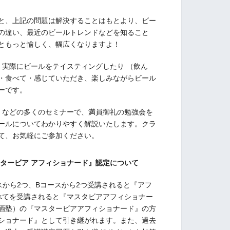
と、上記の問題は解決することはもとより、ビー
の違い、最近のビールトレンドなどを知ること
ともっと愉しく、幅広くなりますよ！
、実際にビールをテイスティングしたり （飲ん
・食べて・感じていただき、楽しみながらビール
ーです。
塾』などの多くのセミナーで、満員御礼の勉強会を
ールについてわかりやすく解説いたします。クラ
て、お気軽にご参加ください。
スタービア アフィショナード』認定について
スから2つ、Bコースから2つ受講されると『アフ
べてを受講されると『マスタビアアフィショナー
酒塾）の『マスタービアアフィショナード』の方
ショナード』として引き継がれます。また、過去