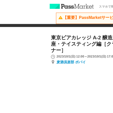
スマホで簡
【重要】PassMarketサ
東京ビアカレッジ A-2 醸造
座・テイスティング編［ク
ナー］
2023/10/1(日) 12:00～2023/10/1(日) 17:
麦酒倶楽部 ポパイ