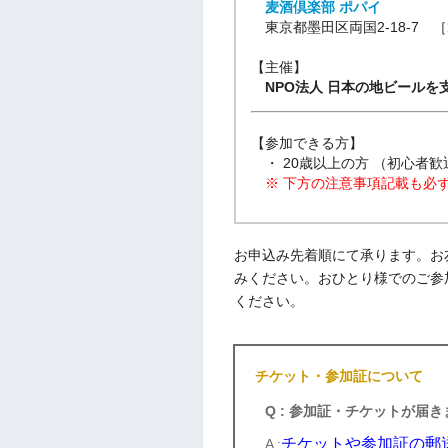
麦酒倶楽部 ポパイ
東京都墨田区両国2-18-7 ［
【主催】
NPO法人 日本の地ビールを
【参加できる方】
・ 20歳以上の方 （初心者歓
※ 下方の注意事項記載も必
お申込み先着順にて承ります。お
みください。おひとり様でのご参
ください。
チケット・参加証について
Q : 参加証・チケットが届
チケットや参加証の郵
A :