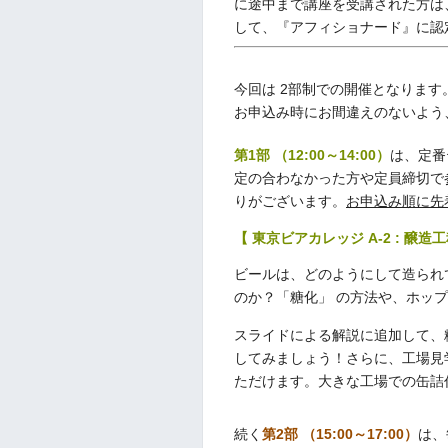
に途中まで講座を受講された方は
して、『アフィショナード』に認
今回は 2部制での開催となります
お申込み時にお間違えのないよう
第1部 （12:00～14:00）
は、定番
定の合わなかった方や定員締切で
りがございます。
お申込み順に先着
【 東京ビアカレッジ A-2 : 醸造
ビールは、どのようにして造られ
のか？「糖化」 の方法や、ホッ
スライドによる解説に追加して、
してみましょう！さらに、工場見
ただけます。大きな工場での缶詰
続く
第2部 （15:00～17:00）
は、