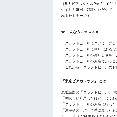
［B-3 ビアスタイルPart2 : 
いずれも毎回ご好評いただいてい
れるセミナーです。
★ こんな方にオススメ
・クラフトビールについて、詳し
・クラフトビールに興味はあるけ
・クラフトビールの美味しさを一
・クラフトビールのお店でかっこ
・これから、クラフトビールのお
『東京ビアカレッジ』 とは
最近話題の「クラフトビール」 
「美味しいと思ったけど、よくわ
「クラフトビールのお店に行った
「酒屋やスーパーで手に取ったも
た。」 そんな経験ありませんか？