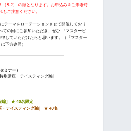
2部 ［B-2］ の順となります。お申込み＆ご来場時
れもご注意ください。
的にテーマをローテーションさせて開催しており
べての回にご参加いただき、ぜひ 『マスタービ
を獲得していただけたらと思います。（『マスター
ては下方参照）
セミナー）
-2 特別講座・テイスティング編］
工程編］ ★ 40名限定
特別講座・テイスティング編］ ★ 40名