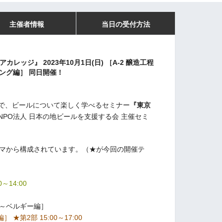
主催者情報
当日の受付方法
レッジ』 2023年10月1日(日) ［A-2 醸造工程
ィング編］ 同日開催！
・両国で、ビールについて楽しく学べるセミナー
『東京
NPO法人 日本の地ビールを支援する会 主催セミ
ーマから構成されています。（★が今回の開催テ
～14:00
イツ～ベルギー編］
★第2部 15:00～17:00