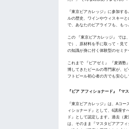
『東京ビアカレッジ』に参加する
ルの歴史、ワインやウィスキーと
で、あなたのビアライフも、もっ
この 『東京ビアカレッジ』 では
で）、原材料を手に取って・見て
の知識が身に付く体験型のセミナ
これまで 『ビアゼミ』 『麦酒
博してきたビールの専門家が、ビ
フトビール初心者の方でも安心し
『ビア アフィショナード』『マ
『東京ビアカレッジ』は、Aコー
ィショナード』として、6講座す
ド』として認定します。過去（麦
は、そのまま『マスタビアアフィ