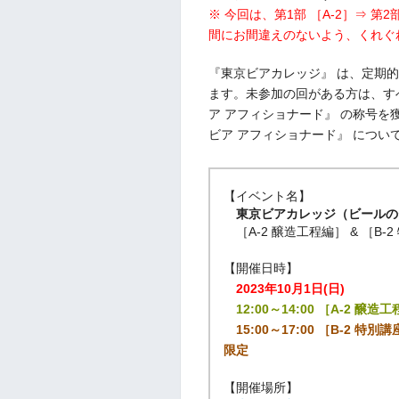
※ 今回は、第1部 ［A-2］⇒ 第
間にお間違えのないよう、くれぐ
『東京ビアカレッジ』 は、定期
ます。未参加の回がある方は、す
ア アフィショナード』 の称号
ビア アフィショナード』 につい
【イベント名】
東京ビアカレッジ（ビールの
［A-2 醸造工程編］ & ［B
【開催日時】
2023年10月1日(日)
12:00～14:00 ［A-2 醸造
15:00～17:00 ［B-2 
限定
【開催場所】