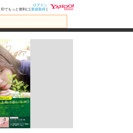
ログイン
IDでもっと便利に[
新規取得
]