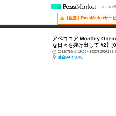
スマホで簡
【重要】PassMarketサ
アベココア Monthly Onema
な日々を抜け出して #2】[07
2022/7/26(火) 19:00～2022/7/26(火) 23:
仙台BARTAKE