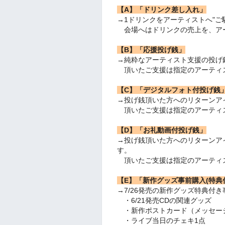
【A】「ドリンク差し入れ」
→1ドリンクをアーティストへ"ご
会場へはドリンクの売上を、ア
【B】「応援投げ銭」
→純粋なアーティスト支援の投げ
頂いたご支援は指定のアーティ
【C】「デジタルフォト付投げ銭
→投げ銭頂いた方へのリターンア
頂いたご支援は指定のアーティ
【D】「お礼動画付投げ銭」
→投げ銭頂いた方へのリターンア
す。
頂いたご支援は指定のアーティ
【E】「新作グッズ事前購入(特典
→7/26発売の新作グッズ特典付
・6/21発売CDの関連グッズ
・新作ポストカード（メッセー
・ライブ当日のチェキ1点