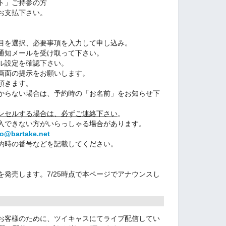
ト」ご持参の方
お支払下さい。
目を選択、必要事項を入力して申し込み。
通知メールを受け取って下さい。
ル設定を確認下さい。
画面の提示をお願いします。
頂きます。
らない場合は、予約時の「お名前」をお知らせ下
ンセルする場合は、必ずご連絡下さい
。
できない方がいらっしゃる場合があります。
fo@bartake.net
時の番号などを記載してください。
発売します。7/25時点で本ページでアナウンスし
お客様のために、ツイキャスにてライブ配信してい