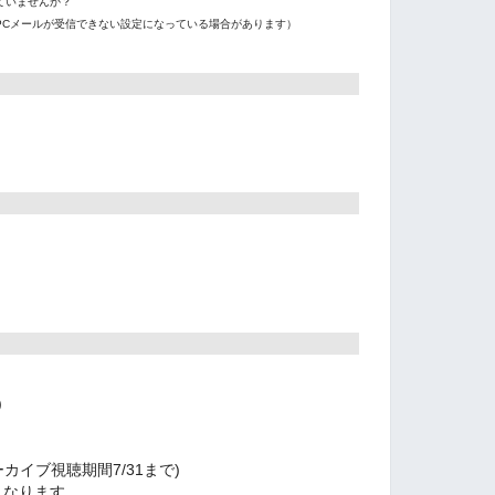
ていませんか？
PCメールが受信できない設定になっている場合があります）
)
カイブ視聴期間7/31まで)
となります。