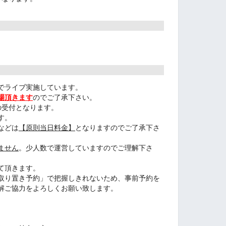
でライブ実施しています。
場頂きます
のでご了承下さい。
】の受付となります。
す。
などは
【原則当日料金】
となりますのでご了承下さ
ません
。少人数で運営していますのでご理解下さ
て頂きます。
取り置き予約」で把握しきれないため、事前予約を
解ご協力をよろしくお願い致します。