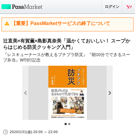
ログイン
【重要】PassMarketサービスの終了について
辻直美×有賀薫×島影真奈美「温かくておいしい！ スープか
らはじめる防災クッキング入門」
『レスキューナースが教えるプチプラ防災』『朝10分でできるスー
プ弁当』W刊行記念
2020/1/31(金) 20:00 ～ 22:00