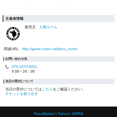
主催者情報
販売主
人狼ルーム
関連URL
http://game.cotori.net/jinro_room/
お問い合わせ先
070-5373-5811
9:00～24：00
当日の受付について
当日の受付については
こちら
をご確認ください。
チケットを取り出す
PassMarket
Yahoo! JAPAN