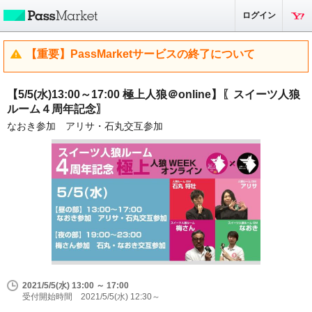
ログイン
【重要】PassMarketサービスの終了について
【5/5(水)13:00～17:00 極上人狼＠online】〖スイーツ人狼
ルーム４周年記念〗
なおき参加 アリサ・石丸交互参加
2021/5/5(水) 13:00 ～ 17:00
受付開始時間 2021/5/5(水) 12:30～