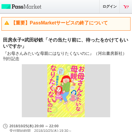
ログイン
【重要】PassMarketサービスの終了について
田房永子×武田砂鉄「その当たり前に、待ったをかけてもい
いですか」
『お母さんみたいな母親にはなりたくないのに』（河出書房新社）
刊行記念
2018/10/25(木) 20:00 ～ 22:00
受付開始時間 2018/10/25(木) 19:30～