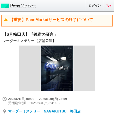
ログイン
【重要】PassMarketサービスの終了について
【6月梅田店】『鉄紺の証言』
マーダーミステリー【店舗公演】
2025/6/1(日) 00:00 ～ 2025/6/30(月) 23:59
受付開始時間 2025/5/31(土) 23:00～
マーダーミステリー NAGAKUTSU 梅田店