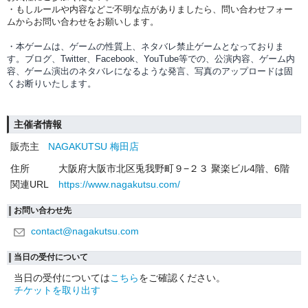
・もしルールや内容などご不明な点がありましたら、問い合わせフォー
ムからお問い合わせをお願いします。
・本ゲームは、ゲームの性質上、ネタバレ禁止ゲームとなっておりま
す。ブログ、Twitter、Facebook、YouTube等での、
公演内容、
ゲーム内
容、ゲーム演出のネタバレになるような発言、写真のアップロードは固
くお断りいたします。
主催者情報
販売主
NAGAKUTSU 梅田店
住所
大阪府大阪市北区兎我野町９−２３ 聚楽ビル4階、6階
関連URL
https://www.nagakutsu.com/
お問い合わせ先
contact@nagakutsu.com
当日の受付について
当日の受付については
こちら
をご確認ください。
チケットを取り出す