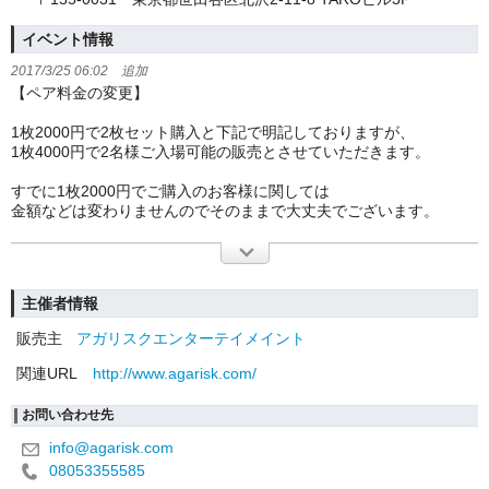
イベント情報
2017/3/25 06:02 追加
【ペア料金の変更】
1枚2000円で2枚セット購入と下記で明記しておりますが、
1枚4000円で2名様ご入場可能の販売とさせていただきます。
すでに1枚2000円でご購入のお客様に関しては
金額などは変わりませんのでそのままで大丈夫でございます。
主催者情報
販売主
アガリスクエンターテイメイント
関連URL
http://www.agarisk.com/
お問い合わせ先
info@agarisk.com
08053355585