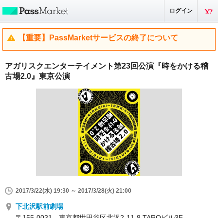
ログイン
【重要】PassMarketサービスの終了について
アガリスクエンターテイメント第23回公演『時をかける稽
古場2.0』東京公演
2017/3/22(水) 19:30 ～ 2017/3/28(火) 21:00
下北沢駅前劇場
〒155-0031 東京都世田谷区北沢2-11-8 TAROビル3F