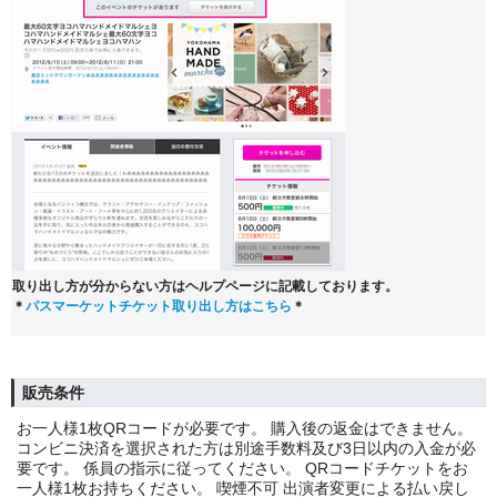
取り出し方が分からない方はヘルプページに記載しております。
＊
パスマーケットチケット取り出し方はこちら
＊
販売条件
お一人様1枚QRコードが必要です。 購入後の返金はできません。
コンビニ決済を選択された方は別途手数料及び3日以内の入金が必
要です。 係員の指示に従ってください。 QRコードチケットをお
一人様1枚お持ちください。 喫煙不可 出演者変更による払い戻し