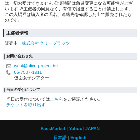
は一切お受けできません 公演時間は急遽変更になる可能性がござ
います ※主催者の同意なく、有償で譲渡することは禁止します。
この入場券は購入者の氏名、連絡先を確認した上で販売されたも
のです。
主催者情報
販売主
株式会社クリーブラッツ
お問い合わせ先
west@alice-project.biz
06-7507-1911
仮面女子シアター
当日の受付について
当日の受付については
こちら
をご確認ください。
チケットを取り出す
PassMarket
Yahoo! JAPAN
日本語
English