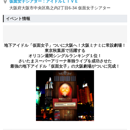
仮面女子シアター：アイドルＬＩＶＥ
大阪府大阪市中央区島之内2丁目6-34 仮面女子シアター
イベント情報
地下アイドル「仮面女子」ついに大阪へ！大阪ミナミに常設劇場！
東京秋葉原で活躍する
オリコン週間シングルランキング１位！
さいたまスーパーアリーナ単独ライブを成功させた
最強の地下アイドル「仮面女子」の大阪劇場がついに完成！