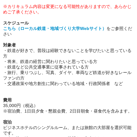
※カリキュラム内容は変更になる可能性がありますので、あらかじ
めご了承ください。
スケジュール
こちら（ローカル鉄道・地域づくり大学Webサイト）
をご参照くだ
さい
対象者
・鉄道が好きで、普段は経験できないことを学びたいと思っている
方
・将来、鉄道の経営に関わりたいと思っている方
・鉄道など公共交通事業に従事されている方
・旅行、乗りつぶし、写真、ダイヤ、車両など鉄道が好きなレール
ファンの方
・交通政策や地方創生に関わっている地域・行政関係者 など
費用
35,000円（税込）
※宿泊費、1日目夕食・懇親会費、2日目朝食・昼食代を含みます。
宿泊
ビジネスホテルのシングルルーム、または旅館の大部屋を選択可能
です。