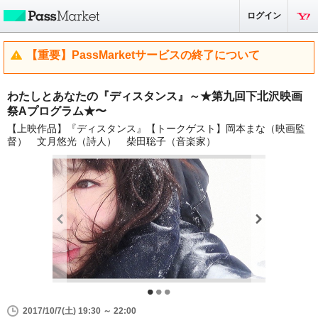
ログイン
【重要】PassMarketサービスの終了について
わたしとあなたの『ディスタンス』～★第九回下北沢映画
祭Aプログラム★〜
【上映作品】『ディスタンス』【トークゲスト】岡本まな（映画監
督） 文月悠光（詩人） 柴田聡子（音楽家）
2017/10/7(土) 19:30 ～ 22:00