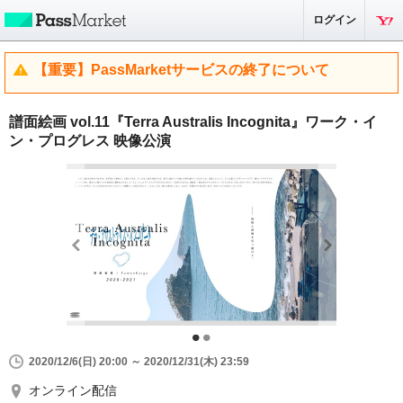
ログイン
【重要】PassMarketサービスの終了について
譜面絵画 vol.11『Terra Australis Incognita』ワーク・イ
ン・プログレス 映像公演
2020/12/6(日) 20:00 ～ 2020/12/31(木) 23:59
オンライン配信