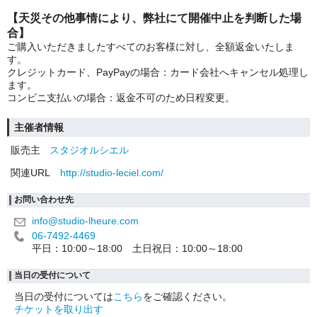
【天災その他事情により、弊社にて開催中止を判断した場
合】
ご購入いただきましたすべてのお客様に対し、全額返金いたしま
す。
クレジットカード、PayPayの場合：カード会社へキャンセル処理し
ます。
コンビニ支払いの場合：返金不可のため日程変更。
主催者情報
販売主
スタジオルシエル
関連URL
http://studio-leciel.com/
お問い合わせ先
info@studio-lheure.com
06-7492-4469
平日：10:00～18:00 土日祝日：10:00～18:00
当日の受付について
当日の受付については
こちら
をご確認ください。
チケットを取り出す