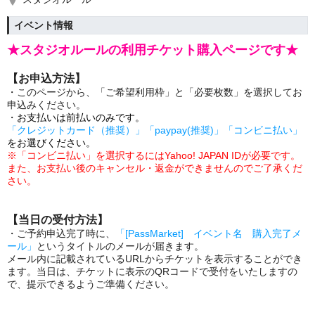
イベント情報
★スタジオルールの利用チケット購入ページです★
【お申込方法】
・このページから、「ご希望利用枠」と「必要枚数」を選択してお
申込みください。
・
お支払いは前払いのみです。
「クレジットカード（推奨）」「paypay(推奨)」「コンビニ払い」
をお選びください。
※「コンビニ払い」を選択するにはYahoo! JAPAN IDが必要です。
また、
お支払い後のキャンセル・返金ができませんのでご了承くだ
さい。
【当日の受付方法】
・ご予約申込完了時に、
「[PassMarket] イベント名 購入完了メ
ール」
というタイトルのメールが届きます。
メール内に記載されているURLからチケットを表示することができ
ます。当日は、チケットに表示のQRコードで受付をいたしますの
で、提示できるようご準備ください。