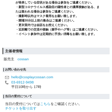
が発表している症状がある場合は参加をご遠慮ください。
・新型コロナウイルス感染症の陽性者との濃厚接触がある、ま
たは疑われる場合は参加をご遠慮ください。
・撮影時以外はマスク着用をお願い致します。
・開場30分以上前の集合はご遠慮ください。
・更衣室内では会話をお控えください。
・近距離での交流や接触（握手やハグ等）はご遠慮ください。
・イベント参加中は定期的に手洗い消毒をお願い致します。
主催者情報
販売主
cossan
お問い合わせ先
hello@cosplaycossan.com
03-6912-9498
平日10時から 17時
当日の受付について
当日の受付については
こちら
をご確認ください。
チケットを取り出す