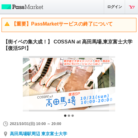
ログイン
【重要】PassMarketサービスの終了について
【街イベの集大成！】 COSSAN at 高田馬場,東京富士大学
【復活SP!】
2021/10/31(日) 10:00 ～ 20:00
高田馬場駅周辺 東京富士大学