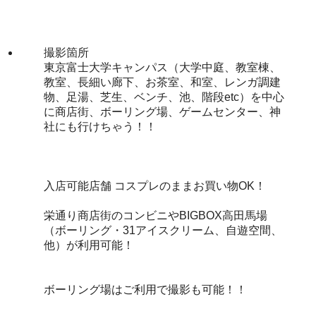
撮影箇所
東京富士大学キャンパス（大学中庭、教室棟、
教室、長細い廊下、お茶室、和室、レンガ調建
物、足湯、芝生、ベンチ、池、階段etc）を中心
に商店街、ボーリング場、ゲームセンター、神
社にも行けちゃう！！
入店可能店舗 コスプレのままお買い物OK！
栄通り商店街のコンビニやBIGBOX高田馬場
（ボーリング・31アイスクリーム、自遊空間、
他）が利用可能！
ボーリング場はご利用で撮影も可能！！