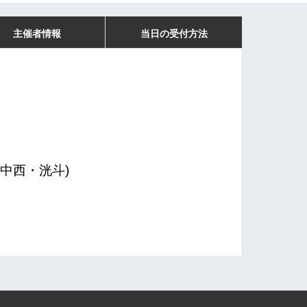
主催者情報
当日の受付方法
中西・洸斗)