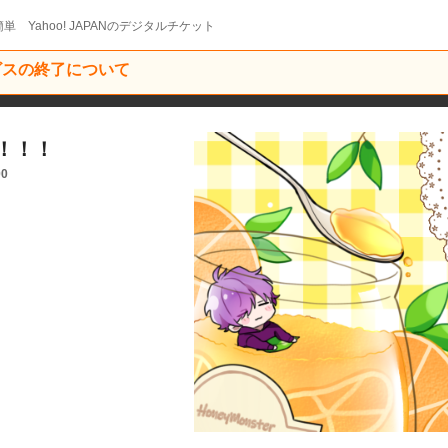
単 Yahoo! JAPANのデジタルチケット
ービスの終了について
！！！
00