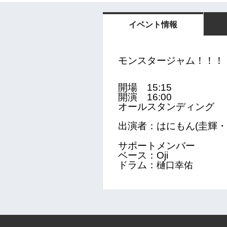
イベント情報
モンスタージャム！！！
開場　15:15
開演　16:00
オールスタンディング
出演者：
はにもん(圭輝・
サポートメンバー
ベース：Oji
ドラム：
樋口幸佑