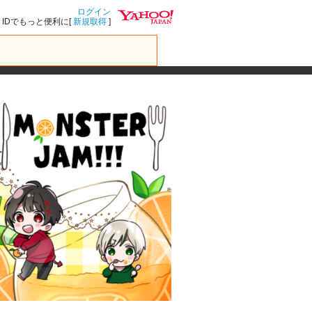
ログイン
IDでもっと便利に[
新規取得
]