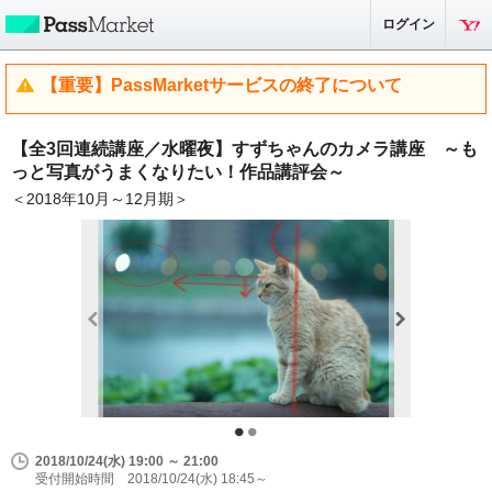
ログイン
【重要】PassMarketサービスの終了について
【全3回連続講座／水曜夜】すずちゃんのカメラ講座 ～も
っと写真がうまくなりたい！作品講評会～
＜2018年10月～12月期＞
2018/10/24(水) 19:00 ～ 21:00
受付開始時間 2018/10/24(水) 18:45～