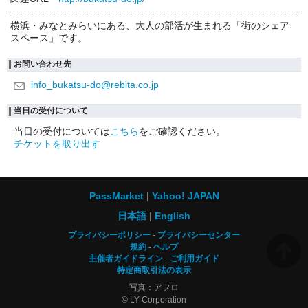
横浜・みなとみらいにある、大人の部活が生まれる「街のシェア
スペース」です。
お問い合わせ先
info_bukatsu-do@rebita.co.jp
当日の受付について
当日の受付については
こちら
をご確認ください。
チケットを取り出す
PassMarket
Yahoo! JAPAN
日本語
English
プライバシーポリシー
プライバシーセンター
規約
ヘルプ
主催者ガイドライン
ご利用ガイド
特定商取引法の表示
写真：アフロ
© LY Corporation