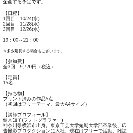
企画する予定です。
【日程】
1回目 10/24(水)
2回目 11/28(水)
3回目 12/26(水)
19：00～21：00
※多少延長する場合もございます。
【参加費】
全3回 9,720円（税込）
【定員】
15名
【持ち物】
プリント済みの作品5点
（初回はフリーテーマ、最大A4サイズ）
【講師プロフィール】
鈴木知子(フォトグラファー)
神奈川県横浜市出身。東京工芸大学短期大学部卒業後、広
告撮影プロダクションに入社。現在はフリーで活動。雑誌