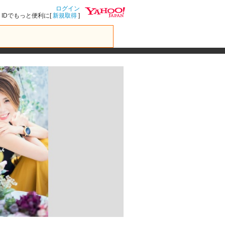
ログイン
IDでもっと便利に[
新規取得
]