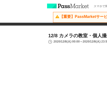
スマホで簡
【重要】PassMarketサ
12/8 カメラの教室・個人撮
2020/12/8(火) 00:00～2020/12/8(火) 23: