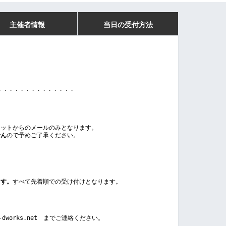
主催者情報
当日の受付方法
・・・・・・・・・・・・・・
ケットからのメールのみとなります。
せん
ので予めご了承ください。
ます。
すべて先着順での受け付けとなります。
m-dworks.net　までご連絡ください。