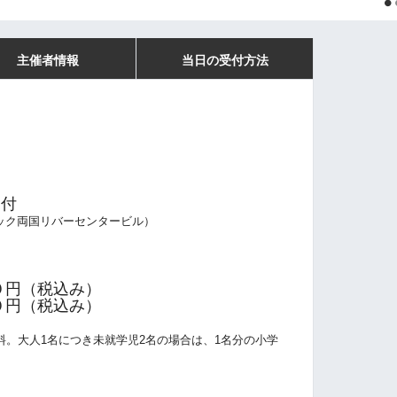
主催者情報
当日の受付方法
受付
ック両国リバーセンタービル）
０円（税込み）
円（税込み）
料。大人1名につき未就学児2名の場合は、1名分の小学