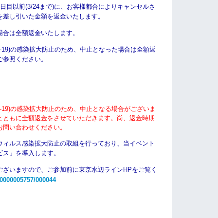
目以前(3/24まで)に、お客様都合によりキャンセルさ
を差し引いた金額を
返金いたします。
場合は全額返金いたします
。
D-19)の感染拡大防止のため、中止となった場合は全額返
ご参照ください。
D-19)の感染拡大防止のため、中止となる場合がございま
とともに全額返金をさせていただきます。尚、返金時期
お問い合わせください。
ウィルス感染拡大防止の取組を行っており、当イベント
ビス」を導入します。
ございますので、ご参加前に東京水辺ラインHPをご覧く
m/0000005757/000044