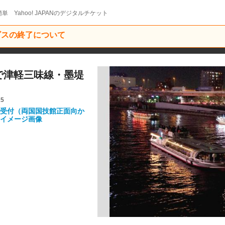
単 Yahoo! JAPANのデジタルチケット
ービスの終了について
ズで津軽三味線・墨堤
15
受付（両国国技館正面向か
イメージ画像