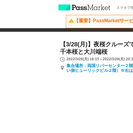
スマホで簡
【重要】PassMarketサ
【3/28(月)】夜桜クルー
千本桜と大川端桜
2022/3/28(月) 18:15～2022/3/28(月) 20:
集合場所：両国リバーセンター２階
い側ヒューリックビル２階）※右は