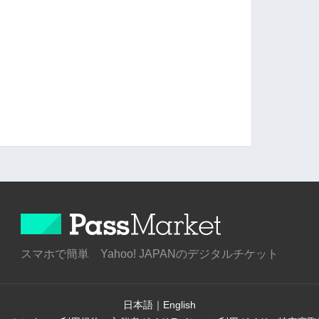
スマホで簡単 Yahoo! JAPANのデジタルチケット
日本語
｜
English