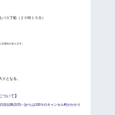
上バス下船（２０時１５分）
れる場合があります。
入りとなる。
について】
目以降(3/25～)からは100％のキャンセル料がかかり