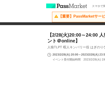
スマホで簡
【重要】PassMarketサ
【2/28(火)20:00～24:0
ント＠online】
人狼TLPT 暇人キンバリー役 はぎのり
2023/2/28(火) 20:00～2023/2/28(火) 23:
イベント受付開始時間 2023/2/28(火) 19