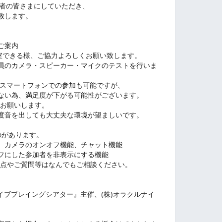
参加者の皆さまにしていただき、
致します。
ご案内
入室できる様、ご協力よろしくお願い致します。
員のカメラ・スピーカー・マイクのテストを行いま
す。スマートフォンでの参加も可能ですが、
ない為、満足度が下がる可能性がございます。
をお願いします。
度音を出しても大丈夫な環境が望ましいです。
ものがあります。
、カメラのオンオフ機能、チャット機能
フにした参加者を非表示にする機能
な点やご質問等はなんでもご相談ください。
ライブプレイングシアター』主催、(株)オラクルナイ
。