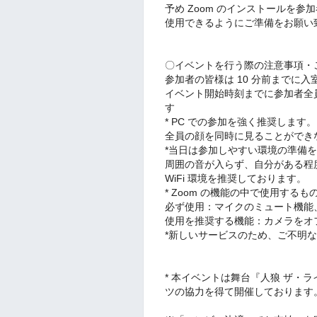
予め Zoom のインストールを
使用できるようにご準備をお願い
〇イベントを行う際の注意事項・
参加者の皆様は 10 分前までに
イベント開始時刻までに参加者全
す
* PC での参加を強く推奨しま
全員の顔を同時に見ることができ
*当日は参加しやすい環境の準備
周囲の音が入らず、自分がある程
WiFi 環境を推奨しております。
* Zoom の機能の中で使用する
必ず使用：マイクのミュート機能
使用を推奨する機能：カメラをオ
*新しいサービスのため、ご不明
* 本イベントは舞台『人狼 ザ・
ツの協力を得て開催しております