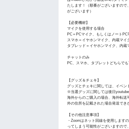
たします！（順番がございますので、
がございます）
【必要機材】
マイクを使用する場合
PC＝PCマイク、もしくはノートP
スマホ＝イヤホンマイク、内蔵マイ
タブレッド＝イヤホンマイク、内蔵
チャットのみ
PC、スマホ、タブレットどちらでも
【グッズ＆チェキ】
グッズとチェキに関しては、イベン
※当選グッズに関しては後
日yout
海外からのご購入の場合、海外転送
外の住所を記載された場合発送でき
【その他注意事項】
・Zoomはネット回線を使用します
ってしまう可能性がございますので、