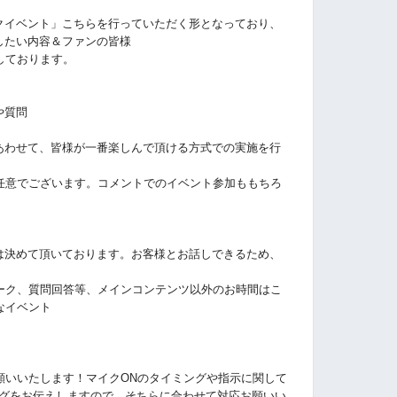
トークイベント」こちらを行っていただく形となっており、
がしたい内容＆ファンの皆様
しております。
や質問
色にあわせて、皆様が一番楽しんで頂ける方式での実施を行
任意でございます。コメントでのイベント参加ももちろ
内容は決めて頂いております。お客様とお話しできるため、
ーク、質問回答等、メインコンテンツ以外のお時間はこ
なイベント
願いいたします！マイクONのタイミングや指示に関して
イミングをお伝えしますので、そちらに合わせて対応お願いい