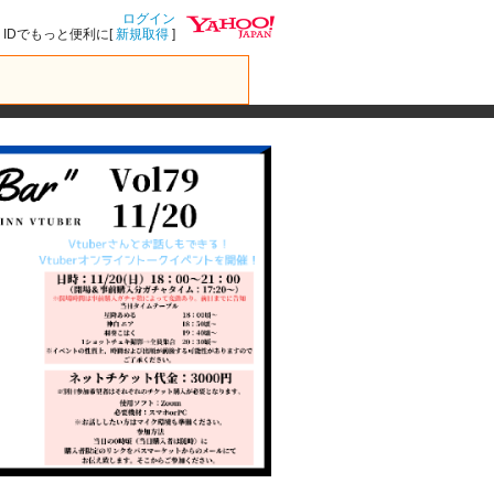
ログイン
IDでもっと便利に[
新規取得
]