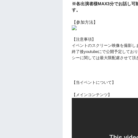
※各出演者様MAX3分でお話し
す。
【参加方法】
【注意事項】
イベントのスクリーン映像を撮影し
終了後youtubeにで公開予定し
シーに関しては最大限配慮させて頂
【当イベントについて】
【メインコンテンツ】