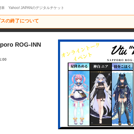
単 Yahoo! JAPANのデジタルチケット
ービスの終了について
poro ROG-INN
1:00