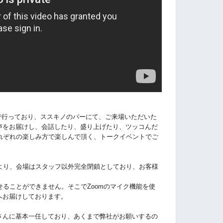
ントで行っており、ススキノのバーにて、ご来場いただいた
へ音声をお届けし、会話したり、盛り上げたり、ツッコんだ
れぞれの楽しみ方で楽しんで頂く、トークイベントでご
より、会場はスタッフ以外完全閉鎖としており、お客様
ることができません。そこでZoomのマイク機能を使
んへお届けしております。
erさんに基本一任しており、あくまで弊社がお願いするの