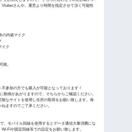
Vtuberさんや、運営より時間を指定させて頂く可能性
C等の内蔵マイク
ク
マイク
可能。
ト不参加の方でも購入が可能となっております！
ubeに動画があがりますので、そちらからご確認ください。
可能なサイトを使用し住所の取得をお願い致します。海
かねますのでご了承ください。
ので、モバイル回線を使用するとデータ通信大量消費にな
Wi-Fiや固定回線等での設定をお願い致します。