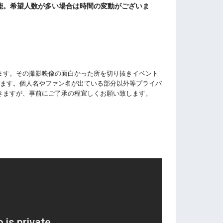
可能。希望人数が多い場合は時間の変動がございま
ます。その撮影映像の面白かった所を切り抜きイベント
ております。個人名やファン名が出ている部分以外等プライバ
きますが、事前にご了承の程宜しくお願い致します。