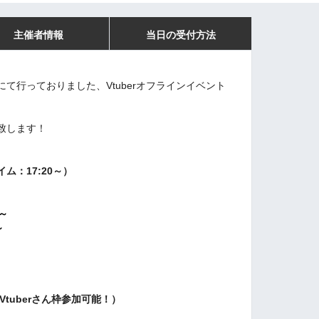
主催者情報
当日の受付方法
て行っておりました、Vtuberオフラインイベント
致します！
ム：17:20～）
～
～
～
Vtuberさん枠参加可能！）