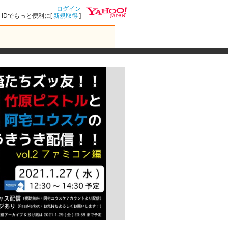
ログイン
IDでもっと便利に[
新規取得
]