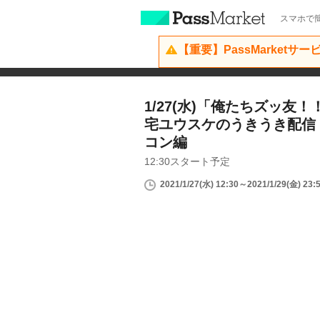
スマホで簡
【重要】PassMarketサ
1/27(水)「俺たちズッ友
宅ユウスケのうきうき配信！！
コン編
12:30スタート予定
2021/1/27(水) 12:30～2021/1/29(金) 23: