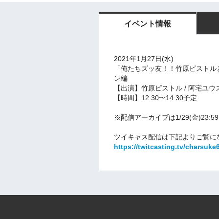
イベント情報
2021年1月27日(水)
「俺たちズッ友！！竹原ピストルと
ン編
【出演】竹原ピストル / 阿宅ユ
【時間】12:30〜14:30予定
※配信アーカイブは1/29(金)23:5
ツイキャス配信は下記よりご覧に
https://twitcasting.tv/charsuke