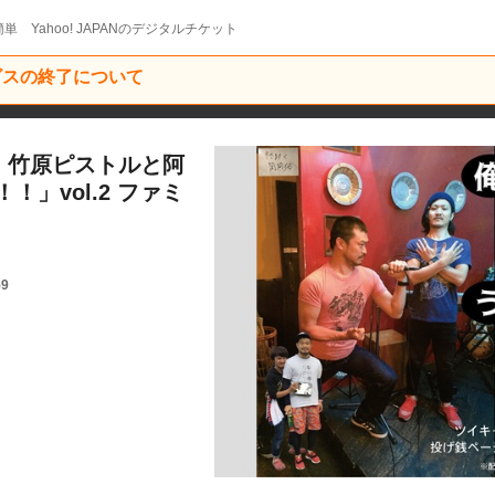
単 Yahoo! JAPANのデジタルチケット
ービスの終了について
！！竹原ピストルと阿
」vol.2 ファミ
59