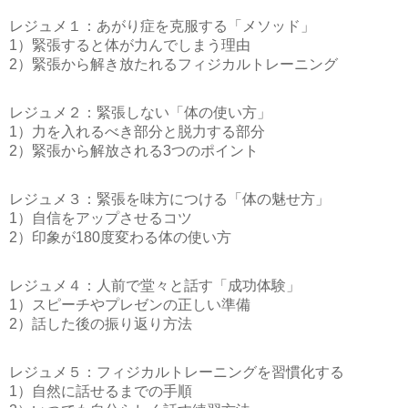
レジュメ１：あがり症を克服する「メソッド」
1）緊張すると体が力んでしまう理由
2）緊張から解き放たれるフィジカルトレーニング
レジュメ２：緊張しない「体の使い方」
1）力を入れるべき部分と脱力する部分
2）緊張から解放される3つのポイント
レジュメ３：緊張を味方につける「体の魅せ方」
1）自信をアップさせるコツ
2）印象が180度変わる体の使い方
レジュメ４：人前で堂々と話す「成功体験」
1）スピーチやプレゼンの正しい準備
2）話した後の振り返り方法
レジュメ５：フィジカルトレーニングを習慣化する
1）自然に話せるまでの手順