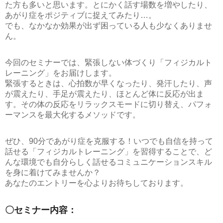
た方も多いと思います。とにかく話す場数を増やしたり、
あがり症をポジティブに捉えてみたり…。
でも、なかなか効果が出ず困っている人も少なくありませ
ん。
今回のセミナーでは、緊張しない体づくり
「フィジカルト
レーニング」
をお届けします。
緊張するときは、心拍数が早くなったり、発汗したり、声
が震えたり、手足が震えたり、ほとんど体に反応が出ま
す。その体の反応をリラックスモードに切り替え、パフォ
ーマンスを最大化するメソッドです。
ぜひ、
90分であがり症を克服する！いつでも自信を持って
話せる「フィジカルトレーニング」
を習得することで、ど
んな環境でも自分らしく話せるコミュニケーションスキル
を身に着けてみませんか？
あなたのエントリーを心よりお待ちしております。
〇セミナー内容：