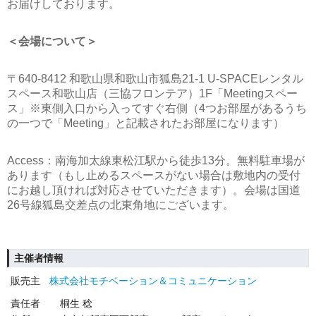
お届けしております。
＜会場について＞
〒640-8412 和歌山県和歌山市狐島21-1 U-SPACEレンタル
スペース和歌山店（三協フロンテア）1F「Meetingスペー
ス」※東側入口から入ってすぐ右側（4つお部屋があるうち
の一つで「Meeting」と記載されたお部屋になります）
Access：南海加太線東松江駅から徒歩13分。無料駐車場が
あります（もし止めるスペースがない場合は敷地内の受付
にお越し頂ければ対応させていただきます）。会場は国道
26号線狐島交差点の北東角地にございます。
主催者情報
販売主
株式会社モチベーション＆コミュニケーション
責任者
桐生 稔