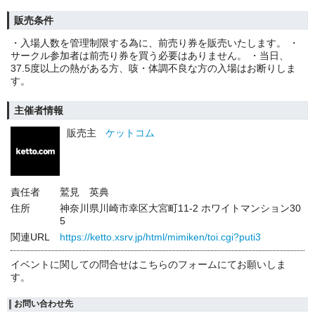
販売条件
・入場人数を管理制限する為に、前売り券を販売いたします。 ・
サークル参加者は前売り券を買う必要はありません。 ・当日、
37.5度以上の熱がある方、咳・体調不良な方の入場はお断りしま
す。
主催者情報
販売主
ケットコム
責任者
鷲見 英典
住所
神奈川県川崎市幸区大宮町11-2 ホワイトマンション30
5
関連URL
https://ketto.xsrv.jp/html/mimiken/toi.cgi?puti3
イベントに関しての問合せはこちらのフォームにてお願いしま
す。
お問い合わせ先