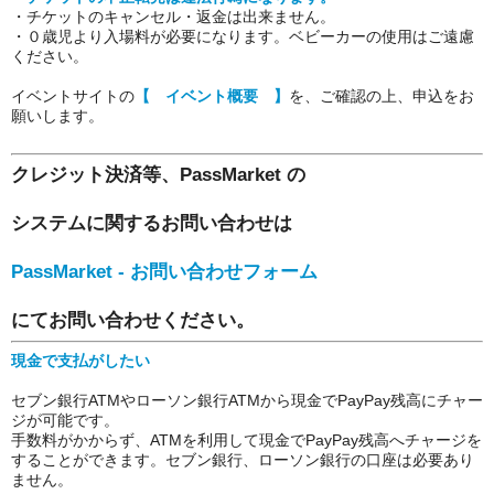
・チケットのキャンセル・返金は出来ません。
・０歳児より入場料が必要になります。ベビーカーの使用はご遠慮
ください。
イベントサイトの
【 イベント概要 】
を、ご確認の上、申込をお
願いします。
クレジット決済等、PassMarket の
システムに関するお問い合わせは
PassMarket - お問い合わせフォーム
にてお問い合わせください。
現金で支払がしたい
セブン銀行ATMやローソン銀行ATMから現金でPayPay残高にチャー
ジが可能です。
手数料がかからず、ATMを利用して現金でPayPay残高へチャージを
することができます。セブン銀行、ローソン銀行の口座は必要あり
ません。