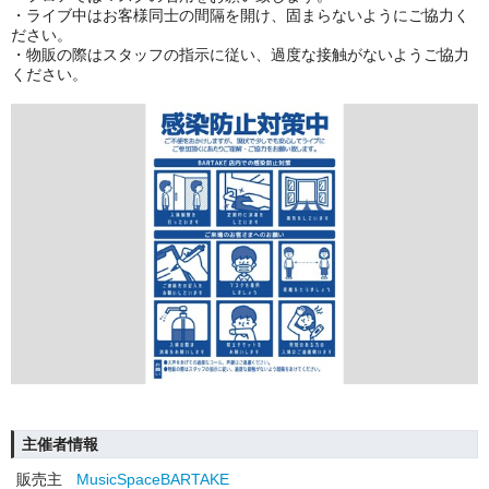
・ライブ中はお客様同士の間隔を開け、固まらないようにご協力く
ださい。
・物販の際はスタッフの指示に従い、過度な接触がないようご協力
ください。
主催者情報
販売主
MusicSpaceBARTAKE