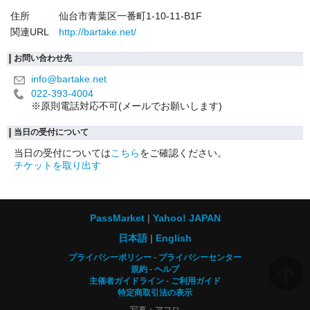
住所
仙台市青葉区一番町1-10-11-B1F
関連URL
http://bartake.net/
お問い合わせ先
info@bartake.net
022-393-4004
※原則電話対応不可(メールでお願いします)
当日の受付について
当日の受付については
こちら
をご確認ください。
チケットを取り出す
PassMarket
Yahoo! JAPAN
日本語
English
プライバシーポリシー
プライバシーセンター
規約
ヘルプ
主催者ガイドライン
ご利用ガイド
特定商取引法の表示
写真：アフロ