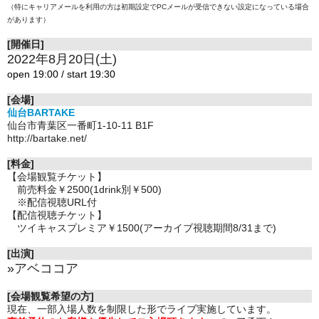
（特にキャリアメールを利用の方は初期設定でPCメールが受信できない設定になっている場合
があります）
[開催日]
2022年8月20日(土)
open 19:00 / start 19:30
[会場]
仙台BARTAKE
仙台市青葉区一番町1-10-11 B1F
http://bartake.net/
[料金]
【会場観覧チケット】
前売料金￥2500(1drink別￥500)
※配信視聴URL付
【配信視聴チケット】
ツイキャスプレミア￥1500(アーカイブ視聴期間8/31まで)
[出演]
»
アベココア
[会場観覧希望の方]
現在、一部入場人数を制限した形でライブ実施しています。