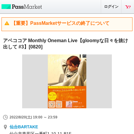
ログイン
【重要】PassMarketサービスの終了について
アベココア Monthly Oneman Live【gloomyな日々を抜け
出して #3】[0820]
2022/8/20(土) 19:00 ～ 23:59
仙台BARTAKE
仙台市青葉区一番町1-10-11-B1F