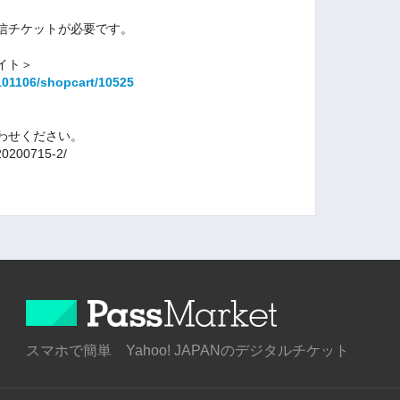
信チケットが必要です。
。
イト＞
0101106/shopcart/10525
わせください。
/20200715-2/
スマホで簡単 Yahoo! JAPANのデジタルチケット