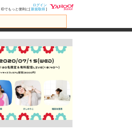
ログイン
IDでもっと便利に[
新規取得
]