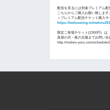
配信を見るには別途プレミアム配
こちらからご購入お願い致します
＜
プレミアム
配信チケット
購入サ
https://twitcasting.tv/mahiru2
限定ご来場チケット(2300円）は
真昼の月・夜の太陽までお問い合
http://mahiru-yoru.com/schedule