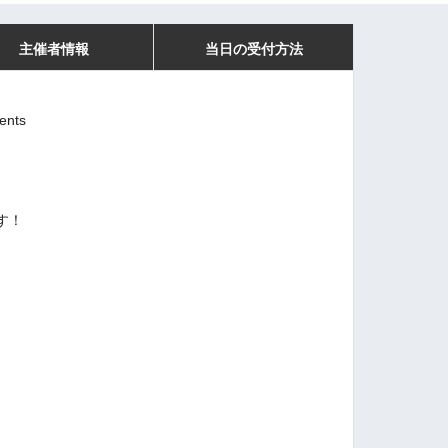
主催者情報
当日の受付方法
nts
す！