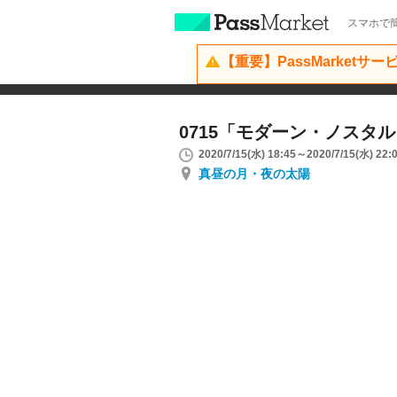
スマホで簡
【重要】PassMarketサ
0715「モダーン・ノスタ
2020/7/15(水) 18:45～2020/7/15(水) 22:
真昼の月・夜の太陽