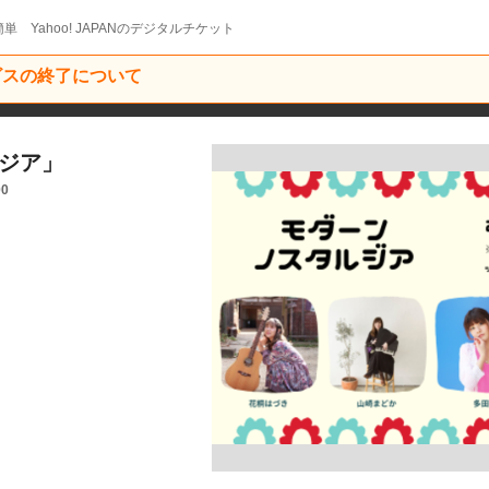
単 Yahoo! JAPANのデジタルチケット
ービスの終了について
ルジア」
00