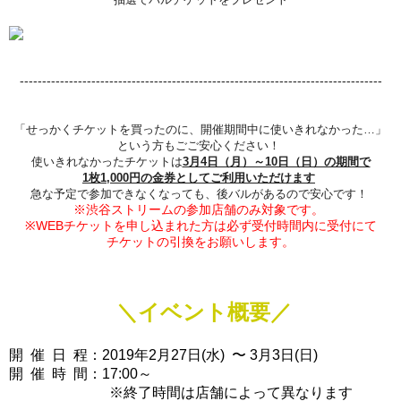
---------------------------------------------------------------------------------
「せっかくチケットを買ったのに、開催期間中に使いきれなかった…」
という方もごご安心ください！
使いきれなかったチケットは
3月4日（月）～10日（日）の期間で
1枚1,000円の金券としてご利用いただけます
急な予定で参加できなくなっても、後バルがあるので安心です！
※渋谷ストリームの参加店舗のみ対象です。
※WEBチケットを申し込まれた方は必ず受付時間内に受付にて
チケットの引換をお願いします。
＼イベント概要／
開 催 日 程：2019年2月27日(水) 〜 3月3日(日)
開 催 時 間：17:00～
※終了時間は店舗によって異なります