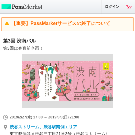
ログイン
【重要】PassMarketサービスの終了について
第3回 渋南バル
第3回は春直前企画！
2019/2/27(水) 17:00 ～ 2019/3/3(日) 21:00
渋谷ストリーム、渋谷駅南側エリア
東京都渋谷区渋谷三丁目21番3号（渋谷ストリーム）