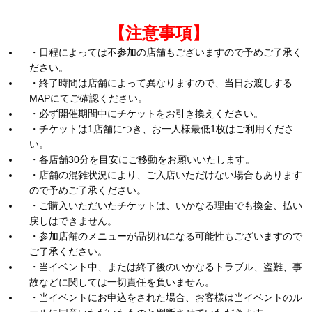
【注意事項
】
・日程によっては不参加の店舗もございますので予めご了承く
ださい。
・終了時間は店舗によって異なりますので、当日お渡しする
MAPにてご確認ください。
・必ず開催期間中にチケットをお引き換えください。
・チケットは1店舗につき、お一人様最低1枚はご利用くださ
い。
・各店舗30分を目安にご移動をお願いいたします。
・店舗の混雑状況により、ご入店いただけない場合もあります
ので予めご了承ください。
・ご購入いただいたチケットは、いかなる理由でも換金、払い
戻しはできません。
・参加店舗のメニューが品切れになる可能性もございますので
ご了承ください。
・当イベント中、または終了後のいかなるトラブル、盗難、事
故などに関しては一切責任を負いません。
・当イベントにお申込をされた場合、お客様は当イベントのル