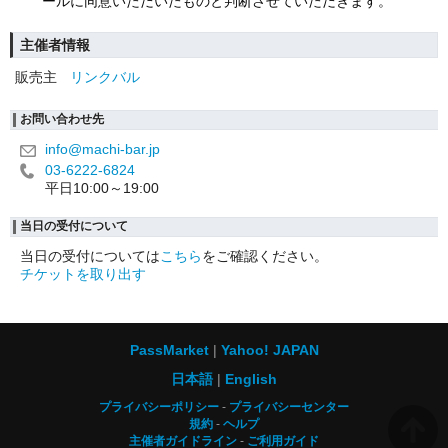
ールに同意いただいたものと判断させていただきます。
主催者情報
販売主
リンクバル
お問い合わせ先
info@machi-bar.jp
03-6222-6824
平日10:00～19:00
当日の受付について
当日の受付については
こちら
をご確認ください。
チケットを取り出す
PassMarket
Yahoo! JAPAN
日本語
English
プライバシーポリシー
プライバシーセンター
規約
ヘルプ
主催者ガイドライン
ご利用ガイド