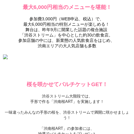
最大6,000円相当のメニューを堪能！
参加費3,000円（WEB申込、税込）で、
最大6,000円相当の特別メニューが楽しめる！
舞台は、昨年9月に開業した話題の複合施設
「渋谷ストリーム」を中心とした約30の飲食店。
参加店舗の中には、新業態の人気飲食店をはじめ、
渋南エリアの大人気店舗も多数
桜を咲かせてバルチケットGET！
渋谷ストリーム大階段では、
手形で作る「渋南桜ART」を実施します！
一味違ったみんなの手形の桜を、渋谷ストリームで満開に咲かせましょ
う！
「渋南桜ART」の参加者には、
抽選でバルチケットをプレゼント