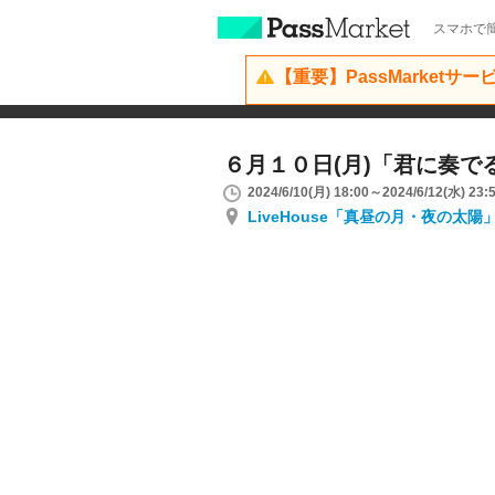
スマホで簡
【重要】PassMarketサ
６月１０日(月)「君に奏で
2024/6/10(月) 18:00～2024/6/12(水) 23:
LiveHouse「真昼の月・夜の太陽