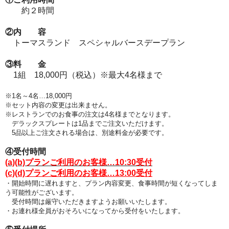
約２時間
②内 容
トーマスランド スペシャルバースデープラン
③料 金
1組 18,000円（税込）※最大4名様まで
※1名～4名…18,000円
※セット内容の変更は出来ません。
※レストランでのお食事の注文は4名様までとなります
。
デラックスプレートは1品までご注文いただけます。
5品以上ご注文される場合は、別途料金が必要です。
④受付時間
(a)(b)プランご利用のお客様…10:30受付
(c)(d)プランご利用のお客様…13:00受付
・開始時間に遅れますと、プラン
内容変更、食事時間が短くなってしま
う可能性がございます。
受付時間は厳守いただきますようお願いいたします。
・お連れ様全員がおそろいになってから受付をいたします。