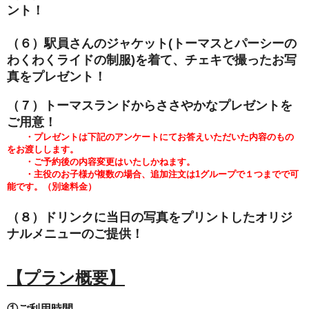
ント！
（６）駅員さんのジャケット(トーマスとパーシーの
わくわくライドの
制服)を着て、チェキで撮ったお写
真をプレゼント！
（７）トーマスランドからささやかなプレゼントを
ご用意！
・プレゼントは下記のアンケートにてお答えいただいた内容のもの
をお渡しします。
・ご予約後の内容変更はいたしかねます。
・主役のお子様が複数の場合、追加注文は1グループで１つまでで可
能です。（別途料金）
（８）ドリンクに当日の写真をプリントしたオリジ
ナルメニューのご提供！
【プラン概要】
①ご利用時間