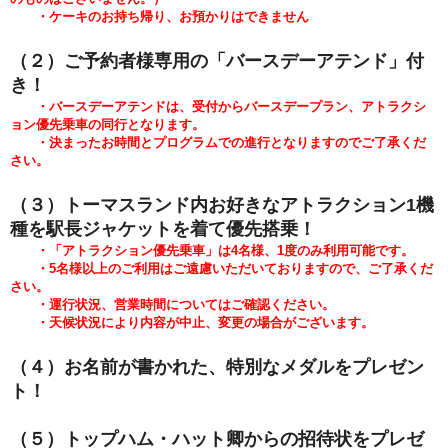
・ケーキのお持ち帰り、お預かりはできません
（２）ご予約者様専用の「バースデーアテンド」付
き！
・バースデーアテンドは、受付からバースデープラン、アトラクシ
ョン優先乗車の同行となります。
・決まったお時間とプログラムでの進行となりますのでご了承くだ
さい。
（３）トーマスランド内お好きなアトラクション1機
種を駅長ジャケットを着て優先搭乗！
・「アトラクション優先乗車」は4名様、1度のみ利用可能です。
・5
名様以上のご利用はご遠慮いただいておりますので、ご了承くだ
さい。
・運行状況、営業時間についてはご確認ください。
・天候状況により内容が中止、変更の場合がございます。
（４）お名前が書かれた
、特別なメダルをプレゼン
ト！
（５）トップハム・ハット卿からの招待状をプレゼ