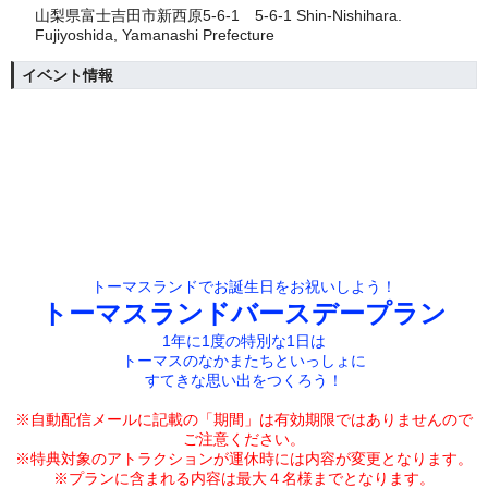
山梨県富士吉田市新西原5-6-1 5-6-1 Shin-Nishihara.
Fujiyoshida, Yamanashi Prefecture
イベント情報
トーマスランドでお誕生日をお祝いしよう！
トーマスランドバースデープラン
1年に1度の特別な1日は
トーマスのなかまたちといっしょに
すてきな思い出をつくろう！
※自動配信メールに記載の「期間」は有効期限では
ありませんので
ご注意ください。
※特典対象のアトラクションが運休時には内容が変更となります。
※プランに含まれる内容は最大４名様までとなります。