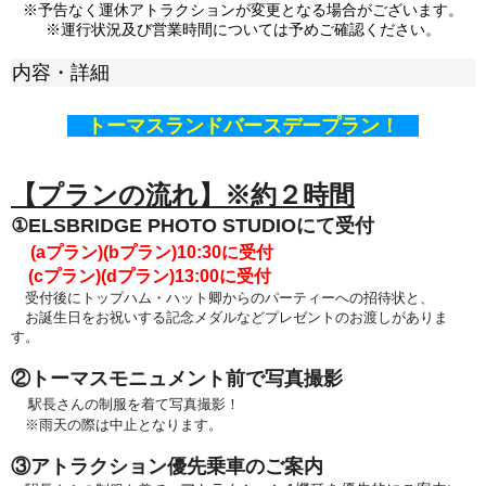
※予告なく運休アトラクションが変更となる場合がございます。
※運行状況及び営業時間については予めご確認ください。
内容・詳細
トーマスランドバースデープラン！
【プランの流れ】※約２時間
①ELSBRIDGE PHOTO STUDIOにて受付
(aプラン)(bプラン)
10:30に受付
(cプラン)(dプラン)13:00
に受付
受付後に
トップハム・ハット卿からのパーティーへの
招待状と、
お誕生日をお祝いする記念メダルなどプレゼントのお渡しがありま
す。
②トーマスモニュメント前で写真撮影
駅長さんの制服を着て写真撮影！
※雨天の際は中止となります。
③アトラクション優先乗車のご案内