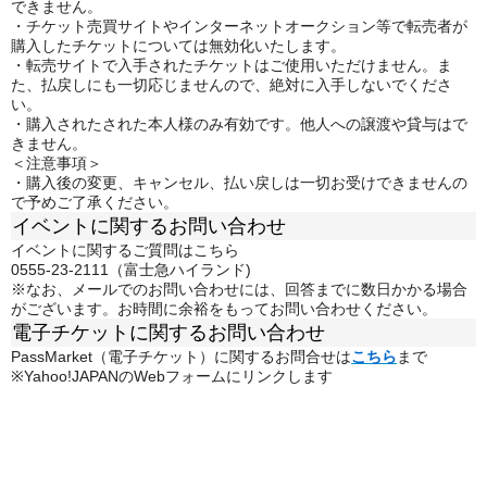
できません。
・チケット売買サイトやインターネットオークション等で転売者が
購入したチケットについては無効化いたします。
・転売サイトで入手されたチケットはご使用いただけません。ま
た、払戻しにも一切応じませんので、絶対に入手しないでくださ
い。
・購入されたされた本人様のみ有効です。他人への譲渡や貸与はで
きません。
＜注意事項＞
・購入後の変更、キャンセル、払い戻しは一切お受けできませんの
で予めご了承ください。
イベントに関するお問い合わせ
イベントに関するご質問はこちら
0555-23-2111（富士急ハイランド)
※なお、メールでのお問い合わせには、回答までに数日かかる場合
がございます。お時間に余裕をもってお問い合わせください。
電子チケットに関するお問い合わせ
PassMarket（電子チケット）に関するお問合せは
こちら
まで
※Yahoo!JAPANのWebフォームにリンクします