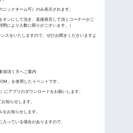
のニックネーム可）のみ表示されます。
をオンにして頂き、直接発言して頂くコーナーがご
時間により人数に限りがございます。）
ウンスをいたしますので、
ぜひお聞きくださいますよ
ご参加頂く方へご案内
OOM」を使用したイベントです。
ホ）にアプリのダウンロードをお願いします。
てお知らせします。
RLをお知らせします。
に入っている場合がありますので、