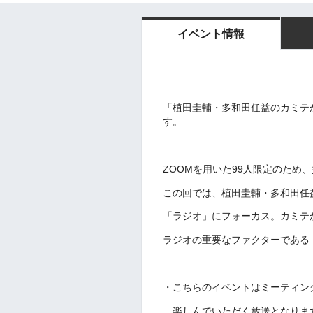
イベント情報
「植田圭輔・多和田任益のカミテか
す。
ZOOMを用いた99人限定のため
この回では、植田圭輔・多和田任益
「ラジオ」にフォーカス。カミテ
ラジオの重要なファクターである
・こちらのイベントはミーティン
楽しんでいただく放送となりま