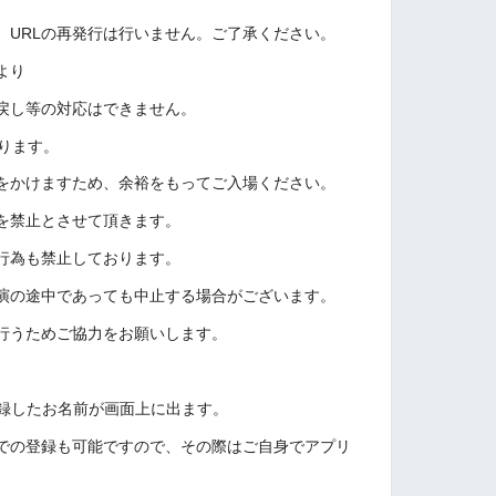
、URLの再発行は行いません。ご了承ください。
より
戻し等の対応はできません。
ります。
をかけますため、余裕をもってご入場ください。
を禁止とさせて頂きます。
る行為も禁止しております。
演の途中であっても中止する場合がございます。
行うためご協力をお願いします。
登録したお名前が画面上に出ます。
での登録も可能ですので、その際はご自身でアプリ