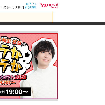
ログイン
IDでもっと便利に[
新規取得
]