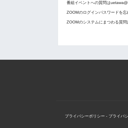
番組イベントへの質問はuetawa@a
ZOOMのログインパスワードを
ZOOMのシステムにまつわる質
プライバシーポリシー
-
プライバ