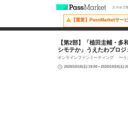
スマホで簡
【重要】PassMarketサ
【第2部】「植田圭輔・多
シモテか」うえたわプロジェ
オンラインファンミーティング 〜う
2020/10/10(土) 19:00～2020/10/10(土) 2