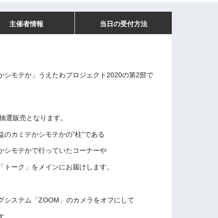
主催者情報
当日の受付方法
シモテか」うえたわプロジェクト2020の第2部で
、抽選販売となります。
のカミテかシモテかの”柱”である
かシモテかで行っていたコーナーや
「トーク」をメインにお届けします。
グシステム「ZOOM」のカメラをオフにして
す。