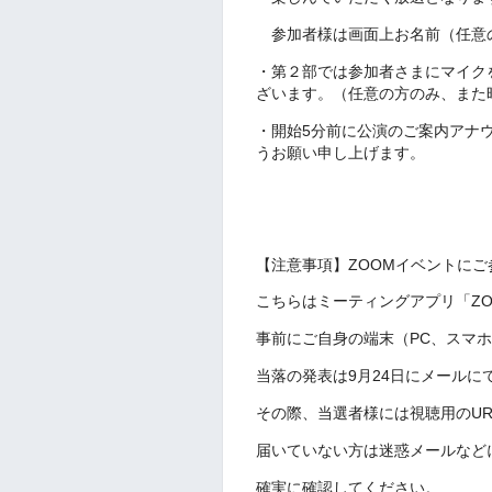
参加者様は画面上お名前（任意
・第２部では参加者さまにマイク
ざいます。（任意の方のみ、また
・開始5分前に公演のご案内アナ
うお願い申し上げます。
【注意事項】
ZOOMイベントに
こちらはミーティングアプリ「Z
事前にご自身の端末（PC、スマ
当落の発表は9月24日にメールに
その際、当選者様には視聴用のU
届いていない方は迷惑メールなど
確実に確認してください。