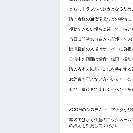
さらにトラブルの原因となるため
購入者様の通信環境などの事情に
視聴できない場合に関して、払い
当日は開演30分前から開場してお
開演直前の入場はサーバーに負担
公演中の画面は録音・録画・撮影
購入者本人以外へURLを共有す
お約束を守れない方がいると、公
ぜひ、最後まで楽しくイベントを
ZOOMのシステム上、アナタが
本名ではなく任意のニックネーム
の設定を変更してください。