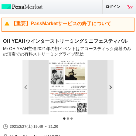
ログイン
【重要】PassMarketサービスの終了について
OH YEAHウインターストリーミングミニフェスティバル
Mr.OH YEAH主催2021年の初イベントはアコースティック楽器のみ
の演奏での有料ストリーミングライブ配信
2021/2/27(土) 19:40 ～ 21:20