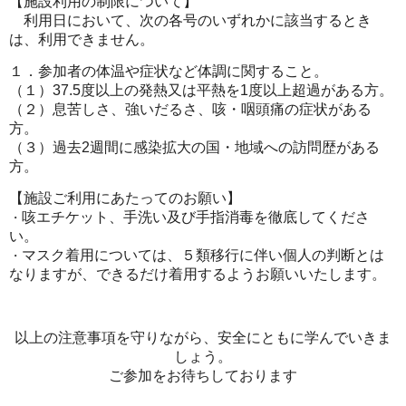
【施設利用の制限について】
利用日において、次の各号のいずれかに該当するとき
は、利用できません。
１．参加者の体温や症状など体調に関すること。
（１）37.5度以上の発熱又は平熱を1度以上超過がある方。
（２）息苦しさ、強いだるさ、咳・咽頭痛の症状がある
方。
（３）過去2週間に感染拡大の国・地域への訪問歴がある
方。
【施設ご利用にあたってのお願い】
咳エチケット、手洗い及び手指消毒を徹底してくださ
・
い。
マスク着用については、５類移行に伴い個人の判断とは
・
なりますが、
できるだけ
着用するようお願いいたします。
以上の注意事項を守りながら、安全にともに学んでいきま
しょう。
ご参加をお待ちしております