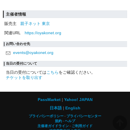
主催者情報
販売主
親子ネット 東京
関連URL
https://oyakonet.org
お問い合わせ先
events@oyakonet.org
当日の受付について
当日の受付については
こちら
をご確認ください。
チケットを取り出す
PassMarket
Yahoo! JAPAN
日本語
English
プライバシーポリシー
プライバシーセンター
規約
ヘルプ
主催者ガイドライン
ご利用ガイド