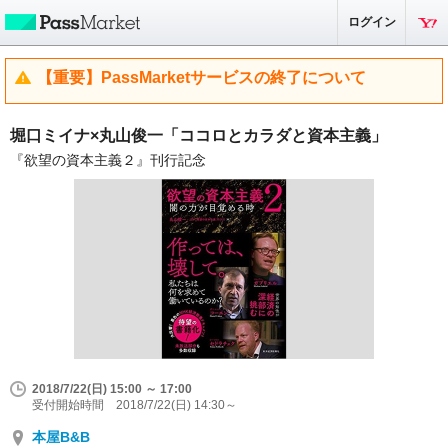
ログイン
【重要】PassMarketサービスの終了について
堀口ミイナ×丸山俊一「ココロとカラダと資本主義」
『欲望の資本主義２』刊行記念
2018/7/22(日) 15:00 ～ 17:00
受付開始時間 2018/7/22(日) 14:30～
本屋B&B