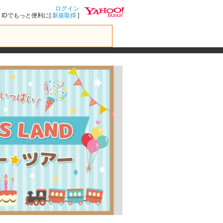
ログイン
IDでもっと便利に[
新規取得
]