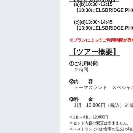
(a)(b)10:30~12:15
【10:30にELSBRIDGE P
(c)(d)13:00~14:45
【13:00にELSBRIDGE P
※プランによってご利用時間が異
【ツアー概要】
①ご利用時間
２時間
②内 容
トーマスランド スペシャ
③料 金
1組 12,800円（税込）※
※1名～4名…12,800円
※セット内容の変更は出来ません。
※レストランでのお食事の注文は4