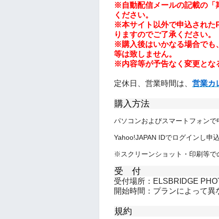
※自動配信メールの記載の「
ください。
※本サイト以外で申込されたPa
りますのでご了承ください。
※購入後はいかなる場合でも
等は致しません。
※内容等が予告なく変更とな
定休日、営業時間は、
営業カ
購入方法
パソコンおよびスマートフォンで
Yahoo!JAPAN IDでログインし
※スクリーンショット・印刷等で
受 付
受付場所：ELSBRIDGE PHOT
開始時間：プランによって異
規約