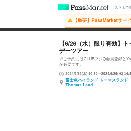
スマホで簡
【重要】PassMarketサ
【6/26（水）限り有効】
デーツアー
※ご予約にはCLUBフジQ会員登録とYaho
が必要です。
2024/6/26(水) 10:30～2024/6/26(水) 14:
富士急ハイランド トーマスランド Fuj
Thomas Land