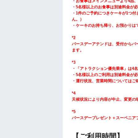
・お食事はメインメニューより4品、
・5
名様以上のお食事は別途料金が必
・1件のご予約につきケーキが1つ付
ん。）
・ケーキのお持ち帰り、お預かりは
*2
バースデーアテンドは、受付からバ
ます。
*3
・「アトラクション優先乗車」は4名
・5
名様以上のご利用は別途料金が必
・運行状況、営業時間についてはご
*4
天候状況により内容が中止、変更の
*5
バースデープレゼント＋スーベニア
【ご利用時間】