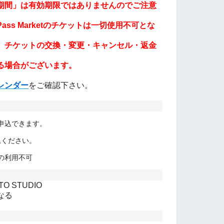
期間」は有効期限ではありませんのでご注意
ss Marketのチケットは一切使用不可とな
、チケットの交換・変更・キャンセル・返金
る場合がございます。
レンダー
をご確認下さい。
申込できます。
申込ください。
の利用不可
O STUDIO
なる