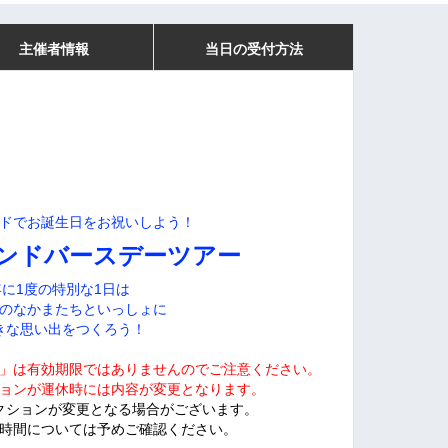
主催者情報
当日の受付方法
ドでお誕生日をお祝いしよう！
ンドバースデーツアー
年に1度の特別な1日は
のなかまたちといっしょに
きな思い出をつくろう！
」は有効期限では
ありませんのでご注意ください。
ョンが運休時には内容が変更となります。
クションが変更となる場合がございます。
時間については予めご確認ください。