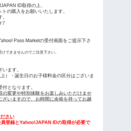
JAPAN ID取得の上、
tにてチケットの購入をお願いいたします。
す。
終了
o! Pass Marketの受付画面をご提示下さ
受けできませんのでご注意下さい。
ざいます。
以上）・誕生日のお子様料金の区分はございま
受付となります。
容の変更や特別体験をお楽しみいただけませ
ございますので、お時間に余裕を持ってお越
ださい
登録とYahoo!JAPAN IDの取得が必要で