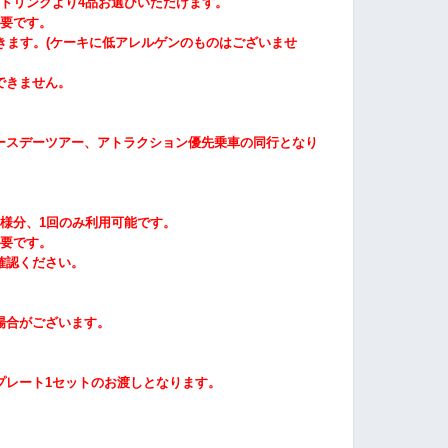
ドリンクより4品
お選びいただけます。
要です。
きます。
(
ケーキに低アレルゲンのものはございませ
できません。
ースデーツアー、アトラクション優先乗車の同行となり
様分、1回のみ利用可能です。
要です。
確認ください。
場合がございます。
プレート1セットのお渡しとなります。