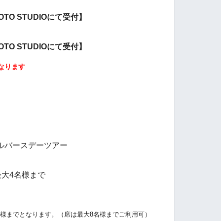
HOTO STUDIOにて受付】
HOTO STUDIOにて受付】
なります
ルバースデーツアー
最大4名様まで
名様までとなります
。（席は最大8名様までご利用可）