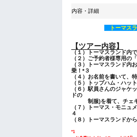
内容・詳細
トーマスラ
【ツアー内容】
（１）トーマスランド内で
（２）ご予約者様専用の「
（３）トーマスランド内お
乗！*３
（４）お名前を書いて、
（５）トップハム・ハッ
（６）駅員さんのジャケッ
ドの
制服)を着て、チェキ
（７）トーマス・モニュメ
４
（８）トーマスランドから
*1