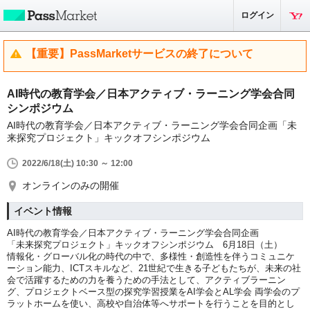
ログイン
【重要】PassMarketサービスの終了について
AI時代の教育学会／日本アクティブ・ラーニング学会合同
シンポジウム
AI時代の教育学会／日本アクティブ・ラーニング学会合同企画「未
来探究プロジェクト」キックオフシンポジウム
2022/6/18(土) 10:30 ～ 12:00
オンラインのみの開催
イベント情報
AI時代の教育学会／日本アクティブ・ラーニング学会合同企画
「未来探究プロジェクト」キックオフシンポジウム 6月18日（土）
情報化・グローバル化の時代の中で、多様性・創造性を伴うコミュニケ
ーション能力、ICTスキルなど、21世紀で生きる子どもたちが、未来の社
会で活躍するための力を養うための手法として、アクティブラーニン
グ、プロジェクトベース型の探究学習授業をAI学会とAL学会 両学会のプ
ラットホームを使い、高校や自治体等へサポートを行うことを目的とし