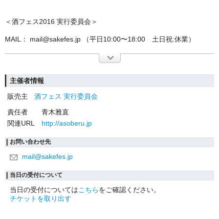
＜酒フェス2016 実行委員会＞
MAIL： mail@sakefes.jp （平日10:00〜18:00 土日祝:休業）
主催者情報
販売主
酒フェス 実行委員会
責任者
青木雅直
関連URL
http://asoberu.jp
お問い合わせ先
mail@sakefes.jp
当日の受付について
当日の受付については
こちら
をご確認ください。
チケットを取り出す