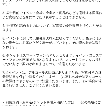
す。又、クロークに預けずに紛失の際はこちらでは保証致しかねま
す。）
3. 広告目的でイベント会場に企業名・商品名などを意味する図案お
よび商標などを身につけたり表示することはできません。
4. 主催者が認めるものについて、写真等の委託販売を行うことがあ
ります。
5. イベントに関しては主催者の指示に従ってください。指示に従え
ない場合はご退席いただく場合がございます。その際の返金は致し
かねます。
6. チケットはスマートフォンもぎりとなります。イベント当日スマ
ートフォンの画面で入場となりますので、スマートフォンをお持ち
でない方はご案内が出来ませんのでご注意くださいませ。
7.当イベントは、アルコールの販売がありますため、写真付きの身
分証明書を必ずご持参くださいませ。（お忘れの場合はアルコール
の飲酒はできませんのでご注意くださいませ。また、その場合の返
金等行いません。ご了承くださいませ。）
＜利用規約＞お申込(チケットを購入)頂いた方は、下記の条項にご